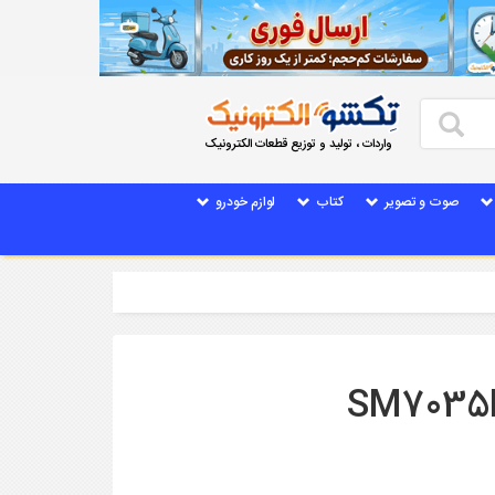
واردات ، تولید و توزیع قطعات الکترونیک
صوت و تصویر
کتاب
لوازم خودرو