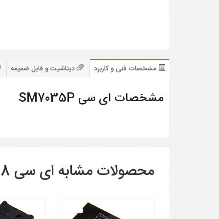
مشخصات فنی و کاربرد
دیتاشیت و فایل ضمیمه
مشخصات ای سی SM7035P
محصولات مشابه ای سی SM7035P SM7035P SOP-8