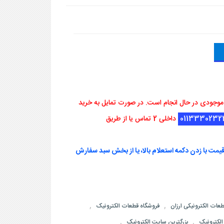
 موجودی در حال انجام است. در صورت تمایل به خرید
0113330232
داخلی 2 تماس یا از طریق
یمت با زدن دکمه استعلام بالا، یا از بخش سبد سفارش
,
,
عات الکترونیکی ارزان
فروشگاه قطعات الکترونیک
,
,
لکترونیک
بزرگترین سایت الکترونیک