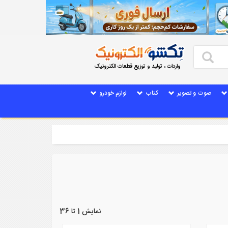
واردات ، تولید و توزیع قطعات الکترونیک
صوت و تصویر
کتاب
لوازم خودرو
نمایش 1 تا 36