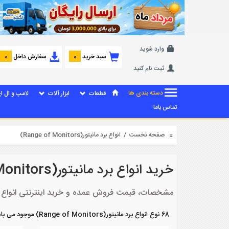
وارد شوید
سبد خرید
سفارش داخل
0
0
ثبت نام کنید
دسته بندی ها
قطعات
ابزار آلات
لامپ و ال ا
تماس باما
صفحه نخست
/ انواع برد مانیتور(Range of Monitors)
خرید انواع برد مانیتور(Range of Monitors)
مشخصات، قیمت فروش عمده و خرید اینترنتی انواع انواع برد مانیتور
68 نوع انواع برد مانیتور(Range of Monitors) موجود می باشد