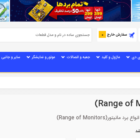
سفارش خارج
0
ی دی
ماژول و کلید
جعبه و اتصالات
موتور و نمایشگر
سایر و جانبی
(Range of Monitors)