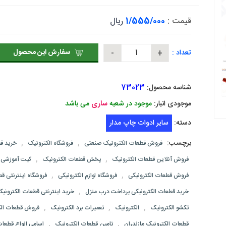
قیمت :
1/555/000
ریال
سفارش این محصول
تعداد :
شناسه محصول:
73023
موجودی انبار:
موجود در شعبه
ساری
می باشد
دسته:
سایر ادوات چاپ مدار
برچسب:
,
,
فروش قطعات الکترونیک صنعتی
فروشگاه الکترونیک
خرید قط
,
,
فروش آنلاین قطعات الکترونیک
پخش قطعات الکترونیک
کیت آموزشی ا
,
,
فروش قطعات الکترونیکی
فروشگاه لوازم الکترونیکی
فروشگاه اینترنتی ق
,
خرید قطعات الکترونیکی پرداخت درب منزل
خرید اینترنتی قطعات الکترونیک
,
,
,
تکشو الکترونیک
الکترونیک
تعمیرات برد الکترونیک
فروش قطعات الک
,
,
قطعات الکترونیک مازندران
تامین قطعات الکترونیک
اسامی انواع قطعات