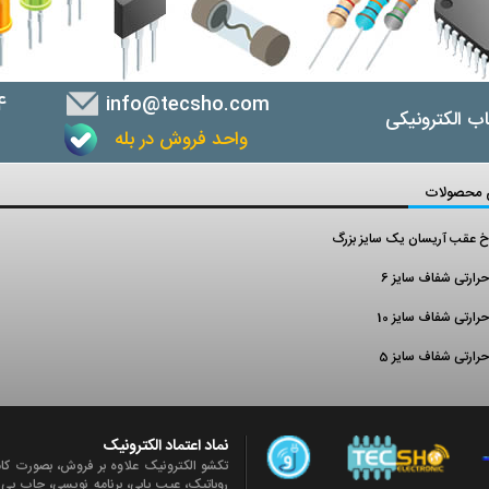
4
info@tecsho.com
ب الکترونیکی
واحد فروش در بله
ب
 محصولات
خ عقب آریسان یک سایز بزرگ
رارتی شفاف سایز 6
رارتی شفاف سایز 10
رارتی شفاف سایز 5
نماد اعتماد الکترونیک
تکشو الکترونیک علاوه بر فروش، بصورت کا
روباتيک، عیب یابی، برنامه نویسی، چاپ پ