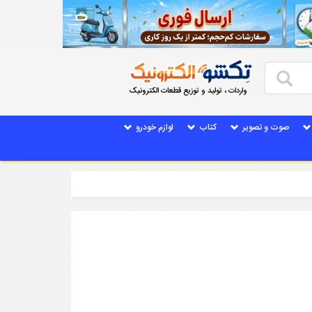
واردات ، تولید و توزیع قطعات الکترونیک
صوت و تصویر
کتاب
لوازم خودرو