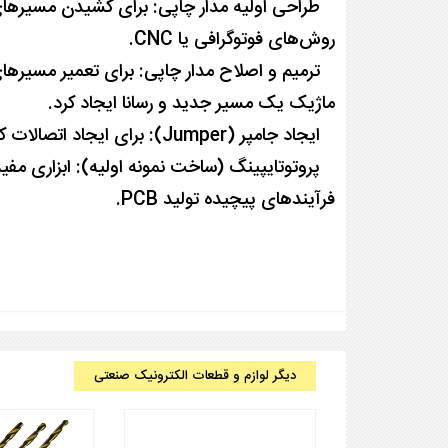
طراحی اولیه مدار چاپی: برای کشیدن مسیرهای رس
روش‌های فوتوگرافی یا CNC.
ترمیم و اصلاح مدار چاپی: برای تعمیر مسیرهای
ماژیک یک مسیر جدید و رسانا ایجاد کرد.
ایجاد جامپر (Jumper): برای ایجاد اتصالات کوتاه یا پل‌های رسانا بین نقاط مختلف روی برد.
پروتوتایپینگ (ساخت نمونه اولیه): ابزاری مفید ب
فرآیندهای پیچیده تولید PCB.
دیگر لوازم و قطعات الکترونیک صنعتی