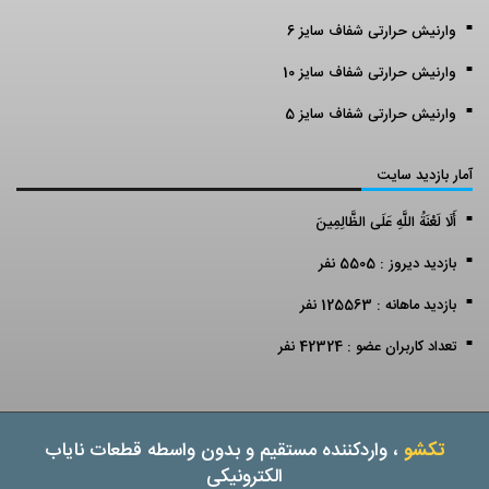
وارنیش حرارتی شفاف سایز 6
وارنیش حرارتی شفاف سایز 10
وارنیش حرارتی شفاف سایز 5
آمار بازدید سایت
أَلَا لَعْنَةُ اللَّهِ عَلَى الظَّالِمِينَ
بازدید دیروز : 5505 نفر
بازدید ماهانه : 125563 نفر
تعداد کاربران عضو : 42324 نفر
تکشو
، واردکننده مستقیم و بدون واسطه قطعات نایاب
الکترونیکی