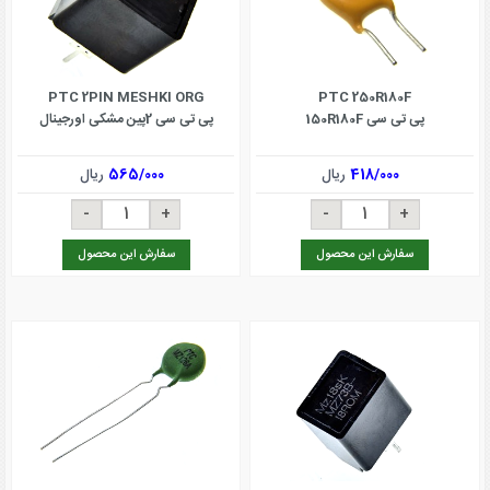
PTC 2PIN MESHKI ORG
PTC 250R180F
پی تی سی 150R180F
پی تی سی 2پین مشکی اورجینال
418/000
ریال
565/000
ریال
سفارش این محصول
سفارش این محصول