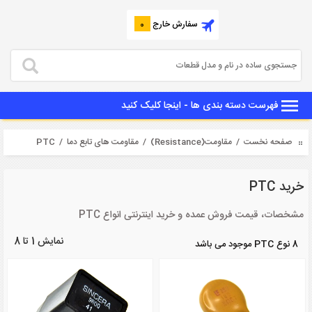
سفارش خارج
0
فهرست دسته بندی ها - اینجا کلیک کنید
صفحه نخست
/
مقاومت(Resistance)
/
مقاومت های تابع دما
/ PTC
خرید PTC
مشخصات، قیمت فروش عمده و خرید اینترنتی انواع PTC
نمایش 1 تا 8
8 نوع PTC موجود می باشد