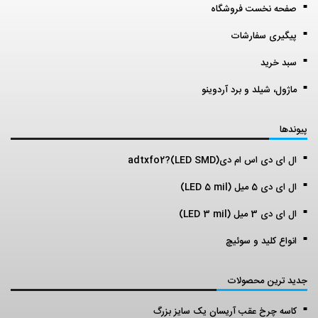
صفحه نخست فروشگاه
پیگیری سفارشات
سبد خرید
ماژول، شیلد و برد آردوینو
پیوندها
ال ای دی اس ام دی(LED SMD)?adtxfo2
ال ای دی 5 میل (LED 5 mil)
ال ای دی 3 میل (LED 3 mil)
انواع کلید و سوئیچ
جدید ترین محصولات
کاسه چرخ عقب آریسان یک سایز بزرگ