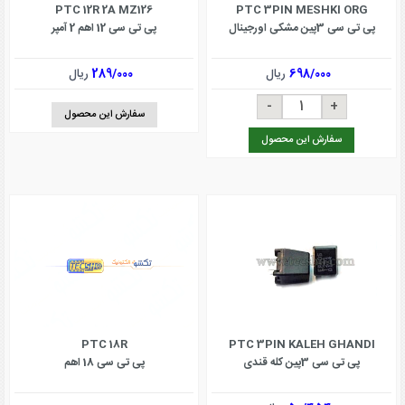
PTC 12R 2A MZ126
PTC 3PIN MESHKI ORG
پی تی سی 3پین مشکی اورجینال
پی تی سی 12 اهم 2 آمپر
698/000
ریال
289/000
ریال
سفارش این محصول
سفارش این محصول
PTC 18R
PTC 3PIN KALEH GHANDI
پی تی سی 3پین کله قندی
پی تی سی 18 اهم