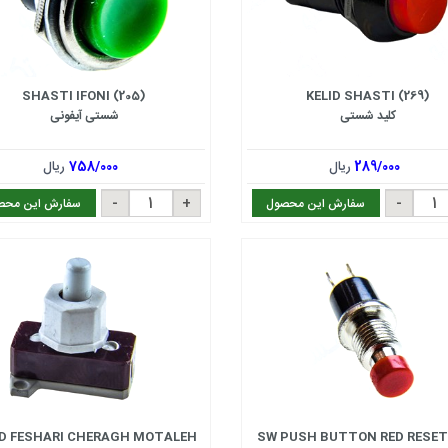
SHASTI IFONI (205)
KELID SHASTI (269)
کلید شستی
شستی آیفونی
289/000
ریال
758/000
ریال
سفارش این محصول
سفارش این محص
ID FESHARI CHERAGH MOTALEH
SW PUSH BUTTON RED RESET 