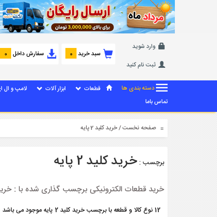
وارد شوید
سبد خرید
سفارش داخل
0
0
ثبت نام کنید
دسته بندی ها
قطعات
ابزار آلات
لامپ و ال ا
تماس باما
صفحه نخست
/ خرید کلید 2 پایه
خرید کلید 2 پایه
برچسب :
خرید قطعات الکترونیکی برچسب گذاری شده با : خرید کلید 
12 نوع کالا و قطعه با برچسب خرید کلید 2 پایه موجود می باشد