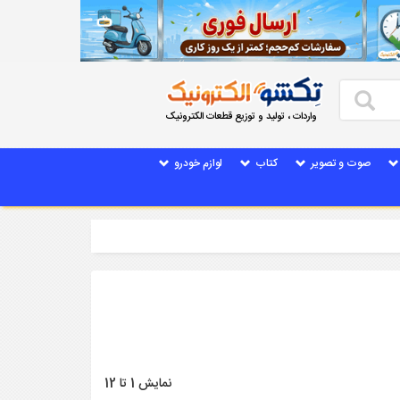
واردات ، تولید و توزیع قطعات الکترونیک
صوت و تصویر
کتاب
لوازم خودرو
نمایش 1 تا 12