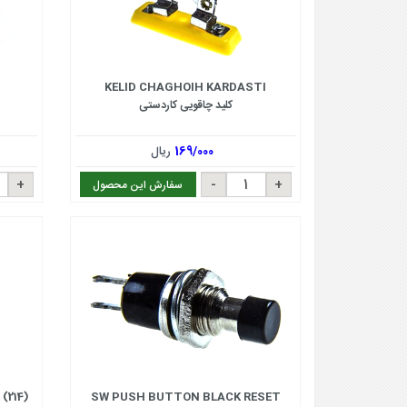
KELID CHAGHOIH KARDASTI
کلید چاقویی کاردستی
169/000
ریال
سفارش این محصول
(214)
SW PUSH BUTTON BLACK RESET