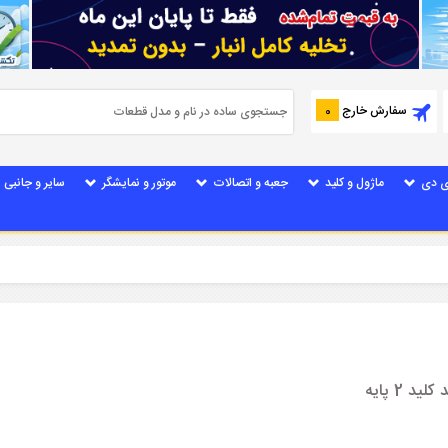
سفارش خارج
0
ی دی
ماژول و کلید
جعبه و اتصالات
موتور و نمایشگر
سایر و جانبی
2 پایه