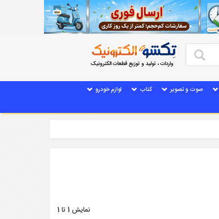
واردات ، تولید و توزیع قطعات الکترونیک
صوت و تصویر
کتاب
لوازم خودرو
نمایش 1 تا 1