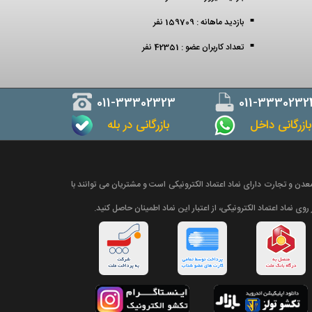
بازدید ماهانه : 159709 نفر
تعداد کاربران عضو : 42351 نفر
011-33302323
011-3330232
ازرگانی داخل
بازرگانی در بله
دن و تجارت دارای نماد اعتماد الکترونیکی است و مشتریان می توانند با
روی نماد اعتماد الکترونیکی، از اعتبار این نماد اطمینان حاصل کنید.