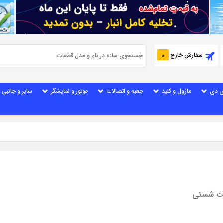
سفارش خارج
0
ی دی
ماژول و کلید
جعبه و اتصالات
موتور و نمایشگر
سایر و جانبی
یمت شستی