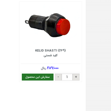
KELID SHASTI (269)
کلید شستی
289/000
ریال
سفارش این محصول