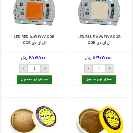
LED RED 50W 220V COB
LED BLUE 50W 220V COB
ال ای دی COB
ال ای دی COB
5/407/000
ریال
6/017/000
ریال
سفارش این محصول
سفارش این محصول