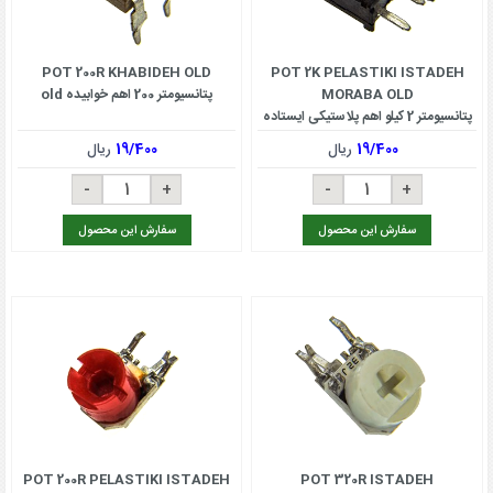
POT 200R KHABIDEH OLD
POT 2K PELASTIKI ISTADEH
MORABA OLD
پتانسیومتر 200 اهم خوابیده old
پتانسیومتر 2 کیلو اهم پلاستیکی ایستاده
مربعی OLD
19/400
ریال
19/400
ریال
سفارش این محصول
سفارش این محصول
POT 200R PELASTIKI ISTADEH
POT 320R ISTADEH