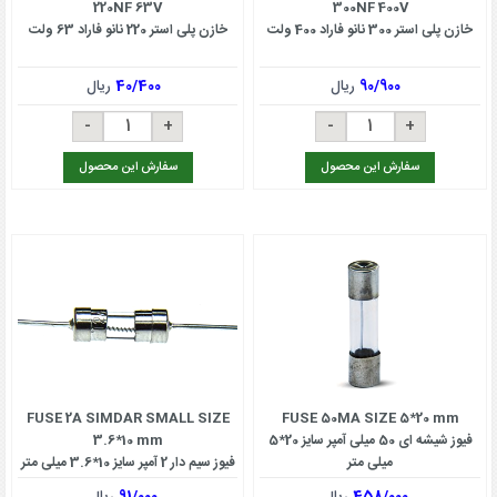
220NF 63V
300NF 400V
خازن پلی استر 300 نانو فاراد 400 ولت
خازن پلی استر 220 نانو فاراد 63 ولت
90/900
ریال
40/400
ریال
سفارش این محصول
سفارش این محصول
FUSE 2A SIMDAR SMALL SIZE
FUSE 50MA SIZE 5*20 mm
فیوز شیشه ای 50 میلی آمپر سایز 20*5
3.6*10 mm
میلی متر
فیوز سیم دار 2 آمپر سایز 10*3.6 میلی متر
458/000
ریال
91/000
ریال