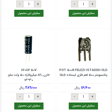
سفارش این محصول
سفارش این محصول
820UF 50V
POT 500R FELEZI ISTADEH OLD
پتانسیومتر 500 اهم فلزی ایستاده OLD
خازن 820 میکروفاراد 50 ولت سایز
30*13
16/600
ریال
289/000
ریال
سفارش این محصول
سفارش این محصول