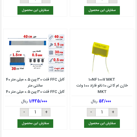
سفارش این محصول
سفارش این محصول
10NF 100V MKT
کابل FFC فلت 30 پین 0.5 میلی متر 40
خازن ام کا تی 10 نانو فاراد 100 ولت
سانتی متر
MKT
کابل FFC فلت 30 پین 0.5 میلی متر 40
سانتی متر
52/000
ریال
1/425/000
ریال
سفارش این محصول
سفارش این محصول