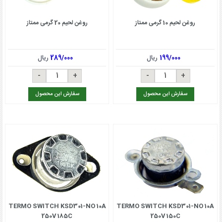
روغن لحیم 10 گرمی ممتاز
روغن لحیم 20 گرمی ممتاز
199/000
ریال
289/000
ریال
سفارش این محصول
سفارش این محصول
TERMO SWITCH KSD301-NO 10A
TERMO SWITCH KSD301-NO 10A
250V 185C
250V 150C