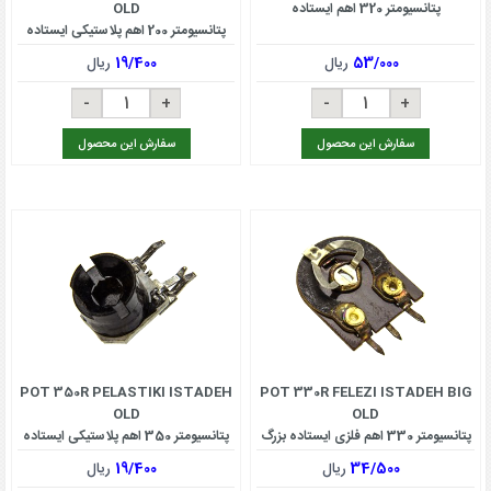
پتانسیومتر 320 اهم ایستاده
OLD
پتانسیومتر 200 اهم پلاستیکی ایستاده
OLD
53/000
ریال
19/400
ریال
سفارش این محصول
سفارش این محصول
POT 350R PELASTIKI ISTADEH
POT 330R FELEZI ISTADEH BIG
OLD
OLD
پتانسیومتر 330 اهم فلزی ایستاده بزرگ
پتانسیومتر 350 اهم پلاستیکی ایستاده
OLD
OLD
34/500
ریال
19/400
ریال