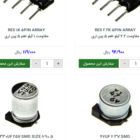
RES 1K 5PIN ARRAY
RES 2.2K 5PIN ARRAY
مقاومت 2.2 کیلو اهم 5 پین اری
مقاومت 1 کیلو اهم 5 پین اری
94/900
ریال
119/000
ریال
سفارش این محصول
سفارش این محص
330UF 25V SMD SIZE 8*10.5
47UF 6.3V SMD