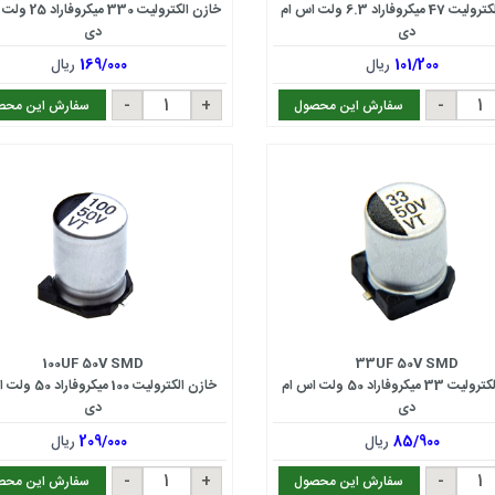
خازن الکترولیت 47 میکروفاراد 6.3 ولت اس ام
خازن الکترولیت 330 م
دی
دی
101/200
ریال
169/000
ریال
سفارش این محصول
سفارش این محص
100UF 50V SMD
33UF 50V SMD
خازن الکترولیت 33 میکروفاراد 50 ولت اس ام
خازن الکترولیت 100 میکر
دی
دی
85/900
ریال
209/000
ریال
سفارش این محصول
سفارش این محص