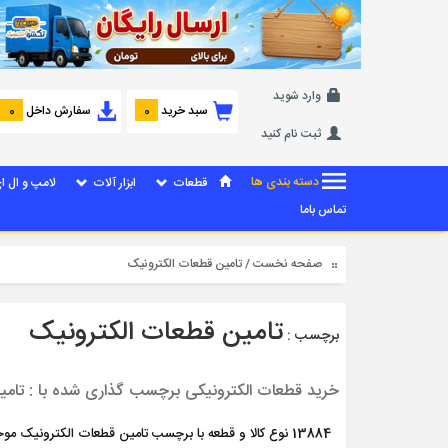
وارد شوید
سبد خرید
سفارش داخل
0
0
ثبت نام کنید
دسته بندی ها
قطعات
ابزار آلات
لامپ و ال ا
تماس باما
صفحه نخست
/ تامین قطعات الکترونیک
تامین قطعات الکترونیک
برچسب :
خرید قطعات الکترونیکی برچسب گذاری شده با : تامی
13884 نوع کالا و قطعه با برچسب تامین قطعات الکترونیک موجود می باشد