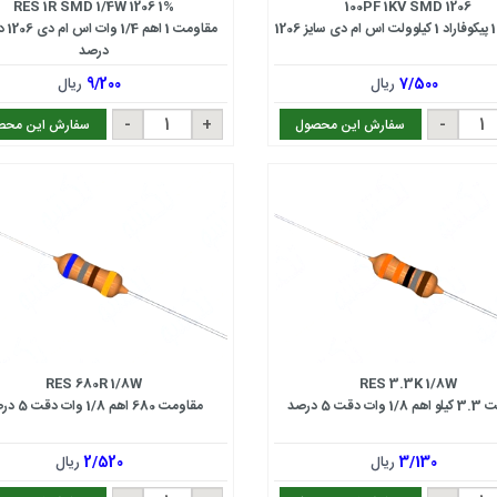
RES 1R SMD 1/4W 1206 1%
100PF 1KV SMD 1206
درصد
7/500
ریال
9/200
ریال
سفارش این محصول
سفارش این محص
RES 680R 1/8W
RES 3.3K 1/8W
ت دقت 5 درصد
مقاومت 680 اهم 1/8 وات دقت 5 درصد
3/130
ریال
2/520
ریال