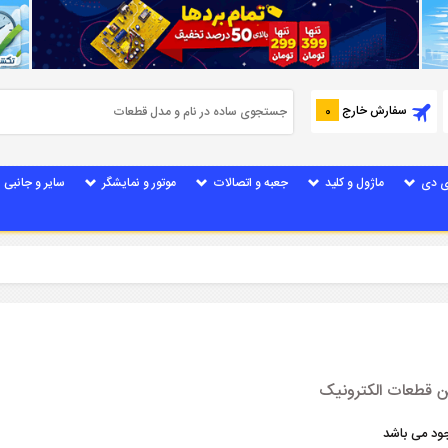
سفارش خارج
0
ی دی
ماژول و کلید
جعبه و اتصالات
موتور و نمایشگر
سایر و جانبی
ن قطعات الکترونیک