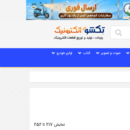
واردات ، تولید و توزیع قطعات الکترونیک
صوت و تصویر
کتاب
لوازم خودرو
نمایش 217 تا 252