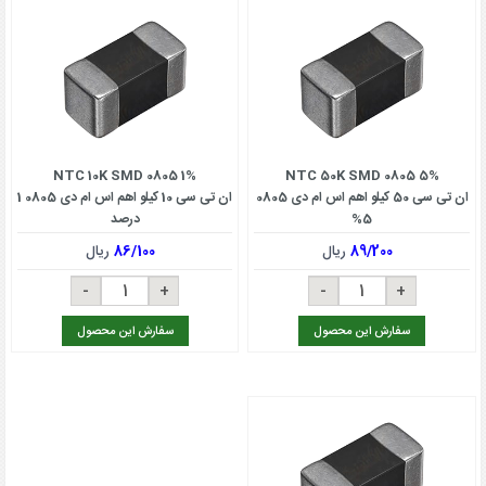
NTC 10K SMD 0805 1%
NTC 50K SMD 0805 5%
ان تی سی 50 کیلو اهم اس ام دی 0805
ان تی سی 10 کیلو اهم اس ام دی 0805 1
5%
درصد
89/200
ریال
86/100
ریال
سفارش این محصول
سفارش این محصول