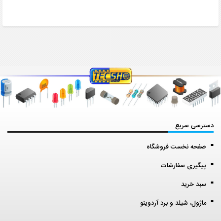
دسترسی سریع
صفحه نخست فروشگاه
پیگیری سفارشات
سبد خرید
ماژول، شیلد و برد آردوینو