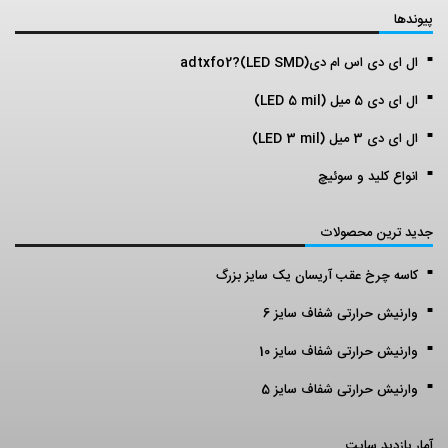
پیوندها
ال ای دی اس ام دی(LED SMD)?adtxfo2
ال ای دی 5 میل (LED 5 mil)
ال ای دی 3 میل (LED 3 mil)
انواع کلید و سوئیچ
جدید ترین محصولات
کاسه چرخ عقب آریسان یک سایز بزرگ
وارنیش حرارتی شفاف سایز 6
وارنیش حرارتی شفاف سایز 10
وارنیش حرارتی شفاف سایز 5
آمار بازدید سایت