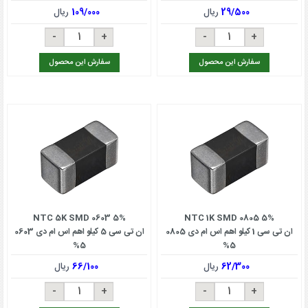
29/500
ریال
109/000
ریال
سفارش این محصول
سفارش این محصول
NTC 5K SMD 0603 5%
NTC 1K SMD 0805 5%
ان تی سی 1 کیلو اهم اس ام دی 0805
ان تی سی 5 کیلو اهم اس ام دی 0603
5%
5%
62/300
ریال
66/100
ریال