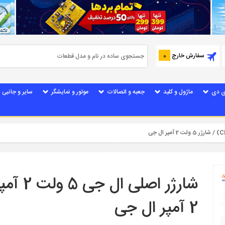
سفارش خارج
0
ی دی
ماژول و کلید
جعبه و اتصالات
موتور و نمایشگر
سایر و جانبی
/ شارژر 5 ولت 2 آمپر ال جی
2 آمپر ال جی