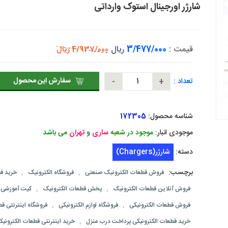
شارژر اورجینال استوک وارداتی
قیمت :
3/477/000
ریال
4/937/000 ریال
سفارش این محصول
تعداد :
شناسه محصول:
172305
موجودی انبار:
موجود در شعبه
ساری
و
تهران
می باشد
دسته:
شارژر(Chargers)
برچسب:
,
,
فروش قطعات الکترونیک صنعتی
فروشگاه الکترونیک
خرید قط
,
,
فروش آنلاین قطعات الکترونیک
پخش قطعات الکترونیک
کیت آموزشی ا
,
,
فروش قطعات الکترونیکی
فروشگاه لوازم الکترونیکی
فروشگاه اینترنتی ق
,
خرید قطعات الکترونیکی پرداخت درب منزل
خرید اینترنتی قطعات الکترونیک