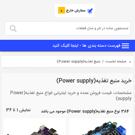
سفارش خارج
0
فهرست دسته بندی ها - اینجا کلیک کنید
صفحه نخست
/ منبع تغذیه(Power supply)
خرید منبع تغذیه(Power supply)
مشخصات، قیمت فروش عمده و خرید اینترنتی انواع منبع تغذیه(Power
supply)
نمایش 1 تا 36
384 نوع منبع تغذیه(Power supply) موجود می باشد