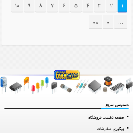
10
9
8
7
6
5
4
3
2
1
»»
»
…
دسترسی سریع
صفحه نخست فروشگاه
پیگیری سفارشات