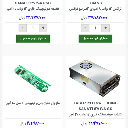
SANATI 12V 20A R&G
TRANS
ترانس 12 ولت 8 آمپری 2سر نیو ترانس
تغذیه سوئیچینگ فلزی 12 ولت 20 آمپر
37/087/000
ریال
22/277/000
ریال
سفارش این محصول
سفارش این محصول
TAGHZIYEH SWITCHING
ماژول شارژ باتری لیتیومی 4 سل 10 آمپر
SANATI 12V 20A GS
تغذیه سوئیچینگ فلزی 12 ولت 20 آمپر
22/277/000
ریال
2/498/000
ریال