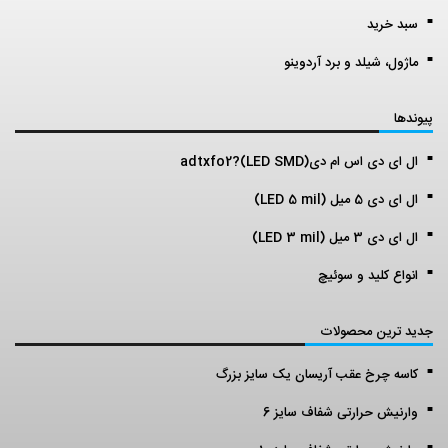
سبد خرید
ماژول، شیلد و برد آردوینو
پیوندها
ال ای دی اس ام دی(LED SMD)?adtxfo2
ال ای دی 5 میل (LED 5 mil)
ال ای دی 3 میل (LED 3 mil)
انواع کلید و سوئیچ
جدید ترین محصولات
کاسه چرخ عقب آریسان یک سایز بزرگ
وارنیش حرارتی شفاف سایز 6