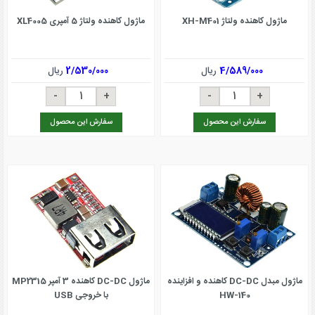
ماژول کاهنده ولتاژ XH-M401
ماژول کاهنده ولتاژ 5 آمپری XL4005
4/589/000
ریال
2/530/000
ریال
سفارش این محصول
سفارش این محصول
ماژول مبدل DC-DC کاهنده و افزاینده
ماژول DC-DC کاهنده 3 آمپر MP2315
HW-140
با خروجی USB