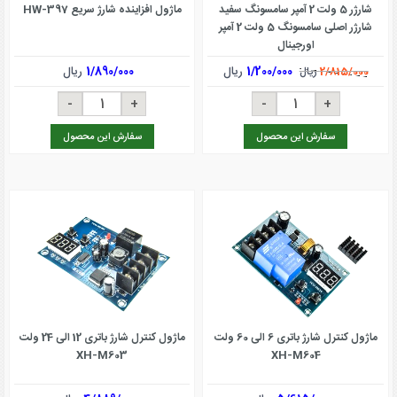
شارژر 5 ولت 2 آمپر سامسونگ سفید
ماژول افزاینده شارژ سریع HW-397
شارژر اصلی سامسونگ 5 ولت 2 آمپر
اورجینال
1/200/000
ریال
1/890/000
ریال
2/815/000
ریال
سفارش این محصول
سفارش این محصول
ماژول کنترل شارژ باتری 6 الی 60 ولت
ماژول کنترل شارژ باتری 12 الی 24 ولت
XH-M603
XH-M604