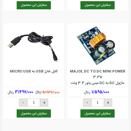
سفارش این محصول
سفارش این محصول
MAJOL DC TO DC MINI POWER
کابل شارژ USB به MICRO USB
3.3V
ماژول DC به DC مینی پاور 3.3 ولت
1/595/000
ریال
3/497/000
ریال
5/847/000
ریال
سفارش این محصول
سفارش این محصول