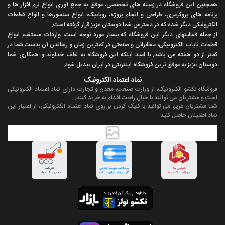
همچنين اين فروشگاه در زمينه های تخصصی، موفق به جمع آوری انواع نرم افزار ها و
برنامه های پروگرمری، طراحی و انجام پروژه، روباتيک، انواع سنسورها و انواع قطعات
الکترونيکی ديگر شده که در دسترس شما دوستان عزيز قرار گرفته است.
از جمله فعاليتهای ديگر اين فروشگاه که بسيار مورد توجه است، واردات مستقیم انواع
قطعات ناياب الکترونيکی، مخابراتی و صنعتی در کمترين زمان و رساندن آن بدست شما در
کمتر از دو هفته می باشد. با اميد اينکه اين فروشگاه به لطف خداوند و همکاری شما
دوستان عزيز به موفق ترين فروشگاه اینترنتی در ایران تبديل شود.
نماد اعتماد الکترونیک
فروشگاه تکشو الکترونیک، از وزارت صنعت، معدن و تجارت دارای نماد اعتماد الکترونیکی
است و مشتریان می توانند با خیال راحت اقدام به خرید کنند.
شما مشتریان عزیز، می توانید با کلیک کردن بر روی نماد اعتماد الکترونیکی، از اعتبار این
نماد اطمینان حاصل کنید.