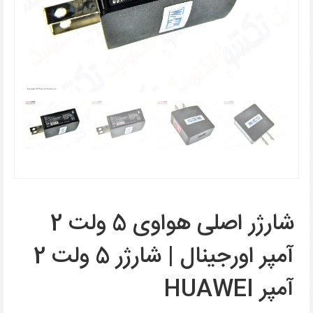
شارژر اصلی هواوی 5 ولت 2
آمپر اورجینال | شارژر 5 ولت 2
آمپر HUAWEI