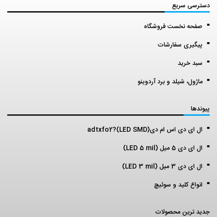
دسترسی سریع
صفحه نخست فروشگاه
پیگیری سفارشات
سبد خرید
ماژول، شیلد و برد آردوینو
پیوندها
ال ای دی اس ام دی(LED SMD)?adtxfo2
ال ای دی 5 میل (LED 5 mil)
ال ای دی 3 میل (LED 3 mil)
انواع کلید و سوئیچ
جدید ترین محصولات