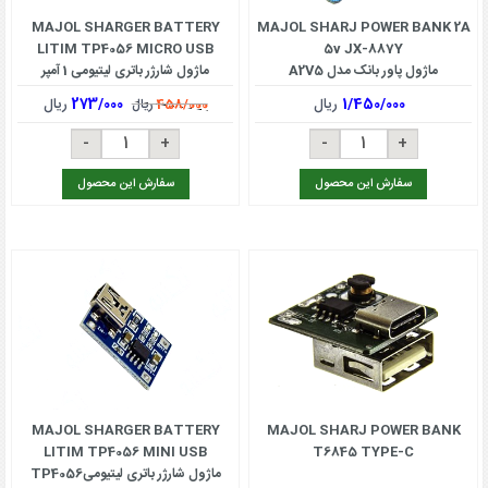
MAJOL SHARGER BATTERY
MAJOL SHARJ POWER BANK 2A
LITIM TP4056 MICRO USB
5v JX-887Y
ماژول پاور بانک مدل A2V5
ماژول شارژر باتری لیتیومی 1 آمپر
TP4056
1/450/000
ریال
273/000
ریال
458/000
ریال
سفارش این محصول
سفارش این محصول
MAJOL SHARGER BATTERY
MAJOL SHARJ POWER BANK
LITIM TP4056 MINI USB
T6845 TYPE-C
ماژول شارژر باتری لیتیومیTP4056