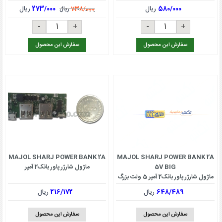
580/000
ریال
273/000
ریال
738/000
ریال
سفارش این محصول
سفارش این محصول
MAJOL SHARJ POWER BANK 2A
MAJOL SHARJ POWER BANK 2A
5V BIG
ماژول شارژر پاور بانک2 آمپر
ماژول شارژر پاور بانک2 آمپر 5 ولت بزرگ
648/489
ریال
216/172
ریال
سفارش این محصول
سفارش این محصول