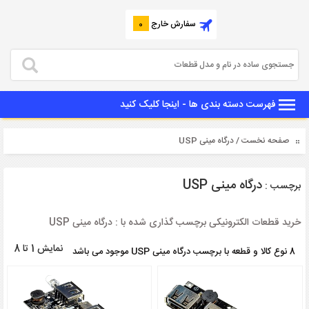
سفارش خارج
0
فهرست دسته بندی ها - اینجا کلیک کنید
صفحه نخست
/ درگاه مینی USP
درگاه مینی USP
برچسب :
خرید قطعات الکترونیکی برچسب گذاری شده با : درگاه مینی USP
نمایش 1 تا 8
8 نوع کالا و قطعه با برچسب درگاه مینی USP موجود می باشد