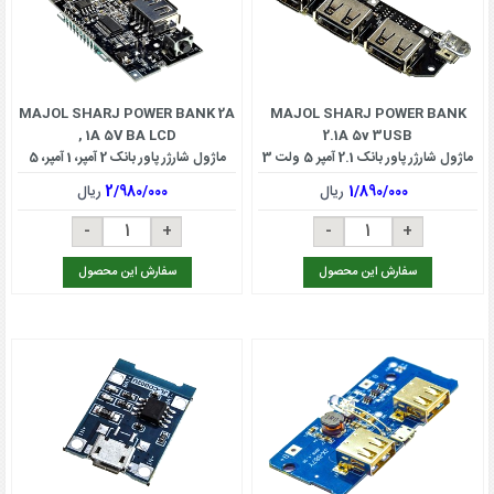
MAJOL SHARJ POWER BANK 2A
MAJOL SHARJ POWER BANK
, 1A 5V BA LCD
2.1A 5v 3USB
ماژول شارژر پاور بانک 2.1 آمپر 5 ولت 3
ماژول شارژر پاور بانک 2 آمپر، 1 آمپر، 5
یو اس بی
ولت با ال سی دی
1/890/000
ریال
2/980/000
ریال
سفارش این محصول
سفارش این محصول