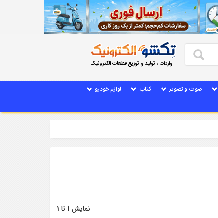
واردات ، تولید و توزیع قطعات الکترونیک
صوت و تصویر
کتاب
لوازم خودرو
نمایش 1 تا 1