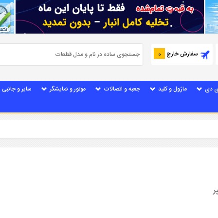
سفارش خارج
0
ی دی
ماژول و کلید
جعبه و اتصالات
موتور و نمایشگر
سایر و جانبی