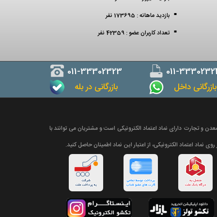
بازدید ماهانه : 173695 نفر
تعداد کاربران عضو : 42359 نفر
011-33302323
011-3330232
ازرگانی داخل
بازرگانی در بله
دن و تجارت دارای نماد اعتماد الکترونیکی است و مشتریان می توانند با
روی نماد اعتماد الکترونیکی، از اعتبار این نماد اطمینان حاصل کنید.