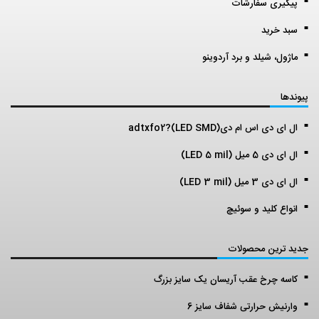
پیگیری سفارشات
سبد خرید
ماژول، شیلد و برد آردوینو
پیوندها
ال ای دی اس ام دی(LED SMD)?adtxfo2
ال ای دی 5 میل (LED 5 mil)
ال ای دی 3 میل (LED 3 mil)
انواع کلید و سوئیچ
جدید ترین محصولات
کاسه چرخ عقب آریسان یک سایز بزرگ
وارنیش حرارتی شفاف سایز 6