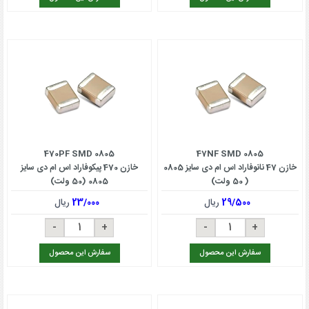
470PF SMD 0805
47NF SMD 0805
خازن 47 نانوفاراد اس ام دی سایز 0805
خازن 470 پیکوفاراد اس ام دی سایز
( 50 ولت)
0805 (50 ولت)
29/500
ریال
23/000
ریال
سفارش این محصول
سفارش این محصول