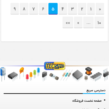
9
8
7
6
5
4
3
2
1
«
»»
»
…
10
دسترسی سریع
صفحه نخست فروشگاه