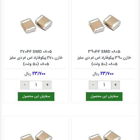
270PF SMD 0805
390PF SMD 0805
خازن 390 پیکوفاراد اس ام دی سایز
خازن 270 پیکوفاراد اس ام دی سایز
0805 (50 ولت)
0805 (50 ولت)
23/700
ریال
23/700
ریال
سفارش این محصول
سفارش این محصول