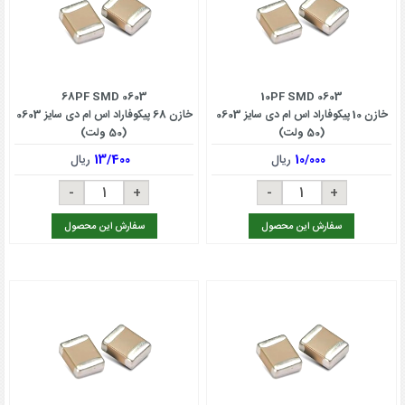
68PF SMD 0603
10PF SMD 0603
خازن 10 پیکوفاراد اس ام دی سایز 0603
خازن 68 پیکوفاراد اس ام دی سایز 0603
(50 ولت)
(50 ولت)
10/000
ریال
13/400
ریال
سفارش این محصول
سفارش این محصول