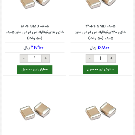
18PF SMD 0805
220PF SMD 0805
خازن 220 پیکوفاراد اس ام دی سایز
خازن 18 پیکوفاراد اس ام دی سایز 0805
0805 (50 ولت)
(50 ولت)
16/800
ریال
24/900
ریال
سفارش این محصول
سفارش این محصول