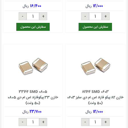
12/000
ریال
16/400
ریال
سفارش این محصول
سفارش این محصول
33PF SMD 0805
82PF SMD 0603
خازن 82 پیکو فاراد اس ام دی سایز 0603
خازن 33 پیکوفاراد اس ام دی 0805
(50 ولت)
(50 ولت)
12/000
ریال
23/700
ریال