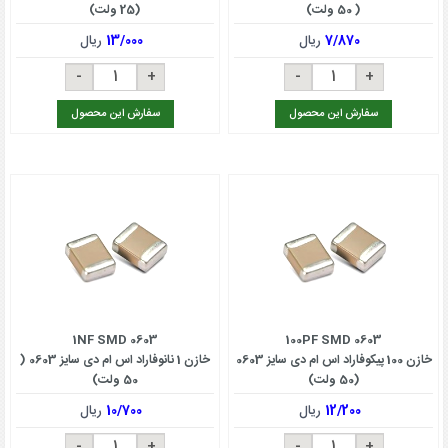
( 50 ولت)
(25 ولت)
7/870
ریال
13/000
ریال
سفارش این محصول
سفارش این محصول
1NF SMD 0603
100PF SMD 0603
خازن 100 پیکوفاراد اس ام دی سایز 0603
خازن 1 نانوفاراد اس ام دی سایز 0603 (
(50 ولت)
50 ولت)
12/200
ریال
10/700
ریال