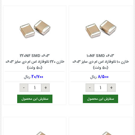
220NF SMD 0603
10NF SMD 0603
خازن 10 نانوفاراد اس ام دی سایز 0603
خازن 220 نانوفاراد اس ام دی سایز 0603
(50 ولت)
(50 ولت)
8/500
ریال
20/700
ریال
سفارش این محصول
سفارش این محصول