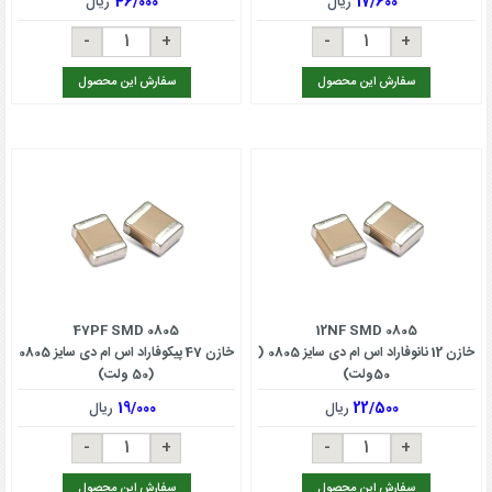
17/600
ریال
46/000
ریال
سفارش این محصول
سفارش این محصول
47PF SMD 0805
12NF SMD 0805
خازن 12 نانوفاراد اس ام دی سایز 0805 (
خازن 47 پیکوفاراد اس ام دی سایز 0805
50ولت)
(50 ولت)
22/500
ریال
19/000
ریال
سفارش این محصول
سفارش این محصول