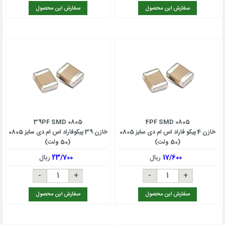
سفارش این محصول
سفارش این محصول
39PF SMD 0805
4PF SMD 0805
خازن 4 پیکو فاراد اس ام دی سایز 0805
خازن 39 پیکوفاراد اس ام دی سایز 0805
(50 ولت)
(50 ولت)
17/600
ریال
23/700
ریال
سفارش این محصول
سفارش این محصول