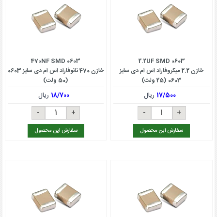
470NF SMD 0603
2.2UF SMD 0603
خازن 2.2 میکروفاراد اس ام دی سایز
خازن 470 نانوفاراد اس ام دی سایز 0603
0603 (25 ولت)
(50 ولت)
17/500
ریال
18/700
ریال
سفارش این محصول
سفارش این محصول