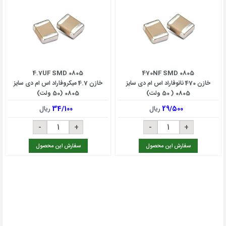
4.7UF SMD 0805
470NF SMD 0805
خازن 470 نانوفاراد اس ام دی سایز
خازن 4.7 میکروفاراد اس ام دی سایز
0805 ( 50 ولت)
0805 (50 ولت)
29/500
ریال
34/100
ریال
سفارش این محصول
سفارش این محصول