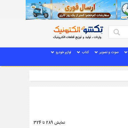
واردات ، تولید و توزیع قطعات الکترونیک
صوت و تصویر
کتاب
لوازم خودرو
نمایش 289 تا 324