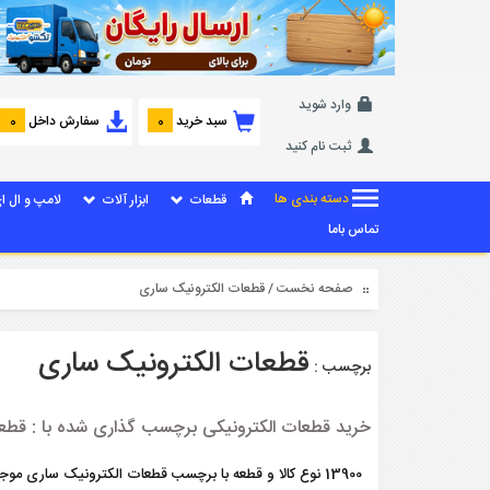
وارد شوید
سبد خرید
سفارش داخل
0
0
ثبت نام کنید
دسته بندی ها
قطعات
ابزار آلات
لامپ و ال ا
تماس باما
صفحه نخست
/ قطعات الکترونیک ساری
قطعات الکترونیک ساری
برچسب :
خرید قطعات الکترونیکی برچسب گذاری شده با : قطع
13900 نوع کالا و قطعه با برچسب قطعات الکترونیک ساری موجود می باشد