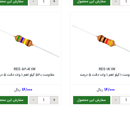
سفارش این محصول
سفارش این محص
RES 560K 1W
RES 1K 1W
لو اهم 1 وات دقت 5 درصد
مقاومت 560 کیلو اهم 1 وات دقت 5 درصد
16/000
ریال
16/000
ریال
سفارش این محصول
سفارش این محص