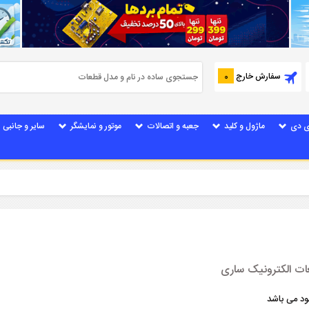
سفارش خارج
0
ی دی
ماژول و کلید
جعبه و اتصالات
موتور و نمایشگر
سایر و جانبی
ات الکترونیک ساری