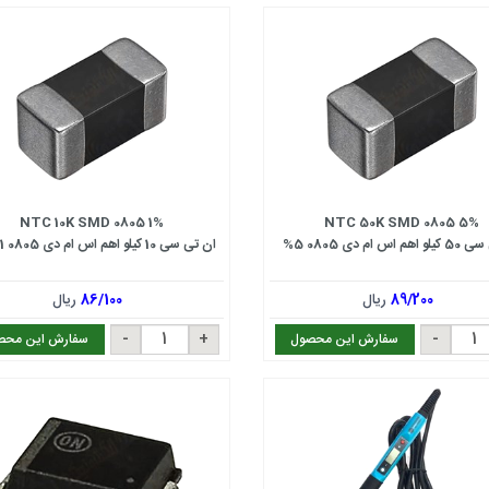
NTC 10K SMD 0805 1%
NTC 50K SMD 0805 5%
 اس ام دی 0805 5%
ان تی سی 10 کیلو اهم اس ام دی 0805 1 درصد
89/200
ریال
86/100
ریال
سفارش این محصول
سفارش این محص