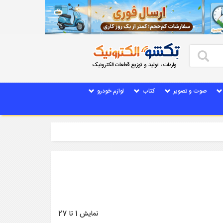
واردات ، تولید و توزیع قطعات الکترونیک
صوت و تصویر
کتاب
لوازم خودرو
نمایش 1 تا 27