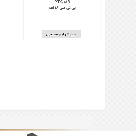
PTC 18R
پی تی سی 18 اهم
سفارش این محصول