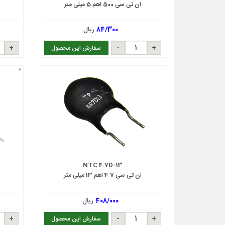
ان تی سی 500 اهم 5 میلی متر
84/300
ریال
سفارش این محصول
NTC 4.7D-13
ان تی سی 4.7 اهم 13 میلی متر
408/000
ریال
سفارش این محصول