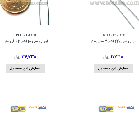
NTC 10D-11
NTC 220D-3
ان تی سی 220 اهم 3 میلی متر
ان تی سی 10 اهم 11 میلی متر
17/318
ریال
34/238
ریال
سفارش این محصول
سفارش این محصول