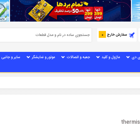
سفارش خارج
0
ی دی
ماژول و کلید
جعبه و اتصالات
موتور و نمایشگر
سایر و جانبی