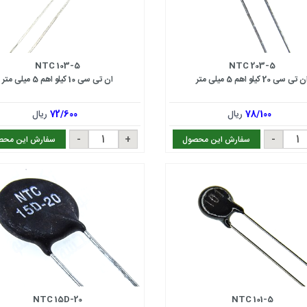
NTC 103-5
NTC 203-5
 تی سی 20 کیلو اهم 5 میلی متر
ان تی سی 10 کیلو اهم 5 میلی متر
78/100
ریال
72/600
ریال
سفارش این محصول
سفارش این محص
NTC 15D-20
NTC 101-5