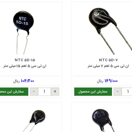
NTC 5D-15
NTC 5D-7
ان تی سی 5 اهم 7 میلی متر
ان تی سی 5 اهم 15 میلی متر
149/000
ریال
104/200
ریال
سفارش این محصول
سفارش این محص