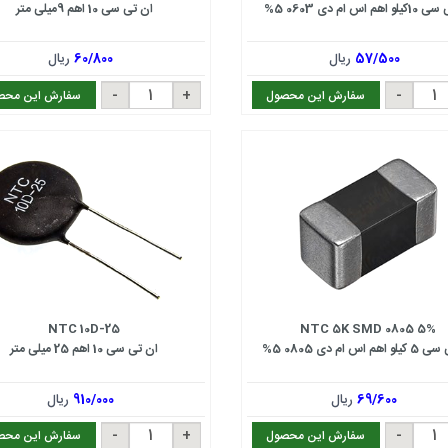
هم اس ام دی 0603 5%
ان تی سی 10 اهم 9میلی متر
57/500
ریال
60/800
ریال
سفارش این محصول
سفارش این محص
NTC 10D-25
NTC 5K SMD 0805 5%
م اس ام دی 0805 5%
ان تی سی 10 اهم 25 میلی متر
69/600
ریال
910/000
ریال
سفارش این محصول
سفارش این محص