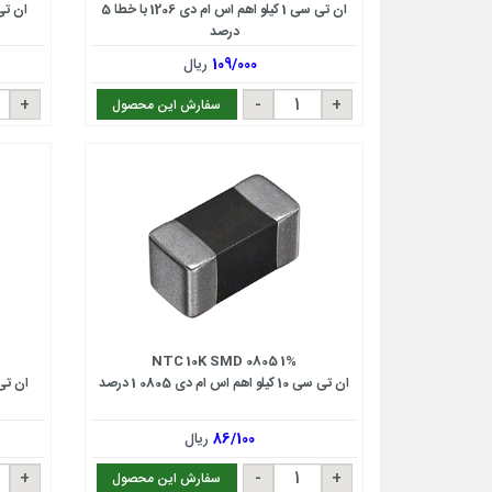
ان تی سی 1 کیلو اهم اس ام دی 1206 با خطا 5
ان تی سی 10کیلو ا
درصد
109/000
ریال
سفارش این محصول
NTC 10K SMD 0805 1%
ان تی سی 10 کیلو اهم اس ام دی 0805 1 درصد
ان تی سی 5 کیلو اه
86/100
ریال
سفارش این محصول