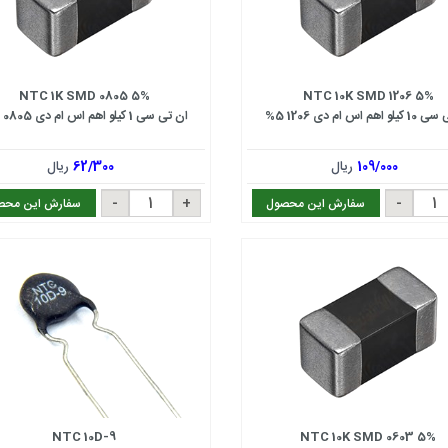
NTC 1K SMD 0805 5%
NTC 10K SMD 1206 5%
 اهم اس ام دی 1206 5%
ان تی سی 1 کیلو اهم اس ام دی 0805 5%
109/000
ریال
62/300
ریال
سفارش این محصول
سفارش این محص
NTC 10D-9
NTC 10K SMD 0603 5%