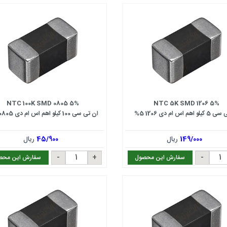
NTC 100K SMD 0805 5%
NTC 5K SMD 1206 5%
اهم اس ام دی 1206 5%
ان تی سی 100 کیلو اهم اس ام دی 0805 5%
149/000
ریال
45/900
ریال
سفارش این محصول
سفارش این محص