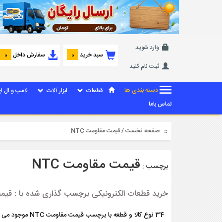
وارد شوید
سبد خرید
سفارش داخل
0
0
ثبت نام کنید
دسته بندی ها
قطعات
ابزار آلات
لامپ و ال ا
تماس باما
صفحه نخست
/ قیمت مقاومت NTC
قیمت مقاومت NTC
برچسب :
خرید قطعات الکترونیکی برچسب گذاری شده با : قیمت 
34 نوع کالا و قطعه با برچسب قیمت مقاومت NTC موجود می باشد