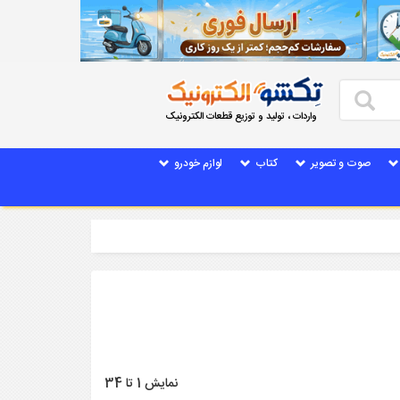
واردات ، تولید و توزیع قطعات الکترونیک
صوت و تصویر
کتاب
لوازم خودرو
نمایش 1 تا 34