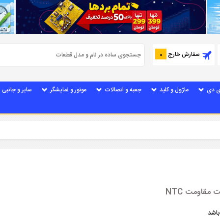
سفارش خارج
0
ی دی
ماژول و کلید
جعبه و اتصالات
موتور و نمایشگر
سایر و جانبی
مقاومت NTC