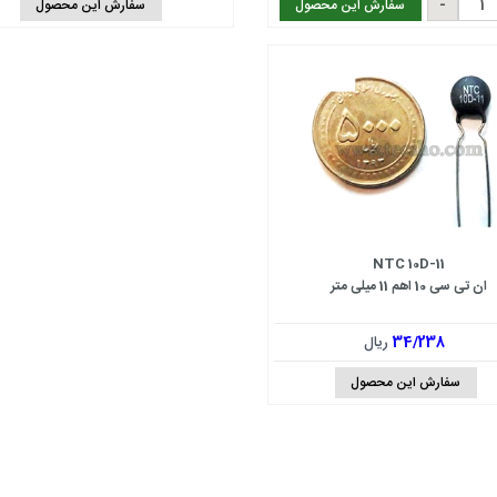
سفارش این محصول
سفارش این محصول
NTC 10D-11
ان تی سی 10 اهم 11 میلی متر
34/238
ریال
سفارش این محصول