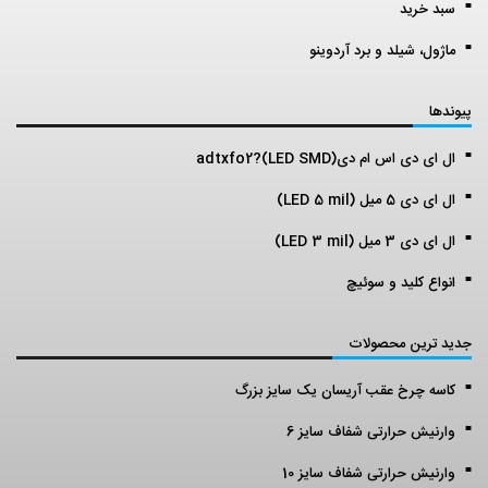
سبد خرید
ماژول، شیلد و برد آردوینو
پیوندها
ال ای دی اس ام دی(LED SMD)?adtxfo2
ال ای دی 5 میل (LED 5 mil)
ال ای دی 3 میل (LED 3 mil)
انواع کلید و سوئیچ
جدید ترین محصولات
کاسه چرخ عقب آریسان یک سایز بزرگ
وارنیش حرارتی شفاف سایز 6
وارنیش حرارتی شفاف سایز 10