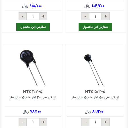
104/200
ریال
918/000
ریال
سفارش این محصول
سفارش این محصول
NTC 203-5
NTC 503-5
ان تی سی 50 کیلو اهم 5 میلی متر
ان تی سی 20 کیلو اهم 5 میلی متر
89/200
ریال
78/100
ریال