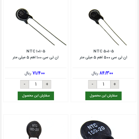
NTC 101-5
NTC 501-5
ان تی سی 500 اهم 5 میلی متر
ان تی سی 100 اهم 5 میلی متر
84/300
ریال
71/400
ریال
سفارش این محصول
سفارش این محصول