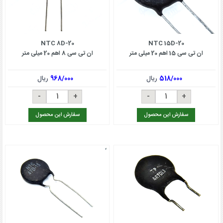
NTC 8D-20
NTC 15D-20
ان تی سی 15 اهم 20 میلی متر
ان تی سی 8 اهم 20 میلی متر
518/000
ریال
968/000
ریال
سفارش این محصول
سفارش این محصول