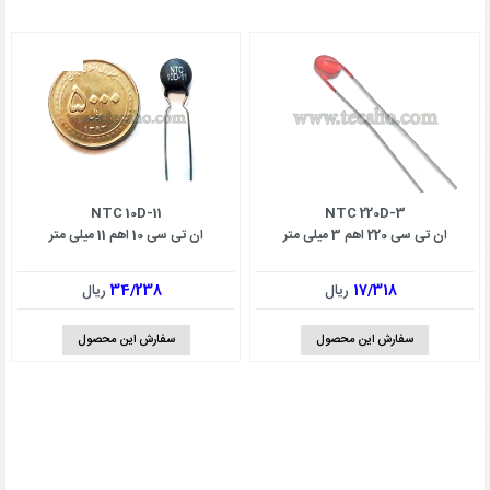
NTC 10D-11
NTC 220D-3
ان تی سی 220 اهم 3 میلی متر
ان تی سی 10 اهم 11 میلی متر
17/318
ریال
34/238
ریال
سفارش این محصول
سفارش این محصول