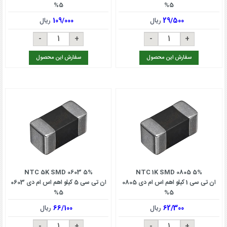
5%
5%
29/500
ریال
109/000
ریال
سفارش این محصول
سفارش این محصول
NTC 5K SMD 0603 5%
NTC 1K SMD 0805 5%
ان تی سی 1 کیلو اهم اس ام دی 0805
ان تی سی 5 کیلو اهم اس ام دی 0603
5%
5%
62/300
ریال
66/100
ریال