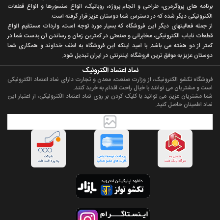
برنامه های پروگرمری، طراحی و انجام پروژه، روباتيک، انواع سنسورها و انواع قطعات
الکترونيکی ديگر شده که در دسترس شما دوستان عزيز قرار گرفته است.
از جمله فعاليتهای ديگر اين فروشگاه که بسيار مورد توجه است، واردات مستقیم انواع
قطعات ناياب الکترونيکی، مخابراتی و صنعتی در کمترين زمان و رساندن آن بدست شما در
کمتر از دو هفته می باشد. با اميد اينکه اين فروشگاه به لطف خداوند و همکاری شما
دوستان عزيز به موفق ترين فروشگاه اینترنتی در ایران تبديل شود.
نماد اعتماد الکترونیک
فروشگاه تکشو الکترونیک، از وزارت صنعت، معدن و تجارت دارای نماد اعتماد الکترونیکی
است و مشتریان می توانند با خیال راحت اقدام به خرید کنند.
شما مشتریان عزیز، می توانید با کلیک کردن بر روی نماد اعتماد الکترونیکی، از اعتبار این
نماد اطمینان حاصل کنید.