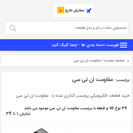
سفارش خارج
0
فهرست دسته بندی ها - اینجا کلیک کنید
صفحه نخست
/ مقاومت ان تی سی
مقاومت ان تی سی
برچسب :
خرید قطعات الکترونیکی برچسب گذاری شده با : مقاومت ان تی سی
34 نوع کالا و قطعه با برچسب مقاومت ان تی سی موجود می باشد
نمایش 1 تا 34