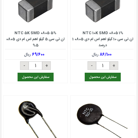
NTC 5K SMD 0805 5%
NTC 10K SMD 0805 1%
ان تی سی 10 کیلو اهم اس ام دی 0805 1
ان تی سی 5 کیلو اهم اس ام دی 0805
درصد
5%
86/100
ریال
69/600
ریال
سفارش این محصول
سفارش این محصول