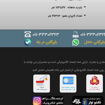
بازدید ماهانه : 123542 نفر
تعداد کاربران عضو : 42313 نفر
011-33302323
011-3330232
ازرگانی داخل
بازرگانی در بله
دن و تجارت دارای نماد اعتماد الکترونیکی است و مشتریان می توانند با
روی نماد اعتماد الکترونیکی، از اعتبار این نماد اطمینان حاصل کنید.