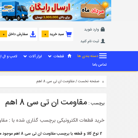
وارد شوید
سبد خرید
سفارش داخل
0
0
ثبت نام کنید
دسته بندی ها
قطعات
ابزار آلات
لامپ و ال ا
تماس باما
صفحه نخست
/ مقاومت ان تی سی 8 اهم
مقاومت ان تی سی 8 اهم
برچسب :
خرید قطعات الکترونیکی برچسب گذاری شده با : مقاومت
2 نوع کالا و قطعه با برچسب مقاومت ان تی سی 8 اهم موجود می باشد