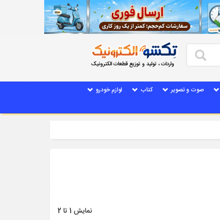
واردات ، تولید و توزیع قطعات الکترونیک
صوت و تصویر
کتاب
لوازم خودرو
نمایش 1 تا 2