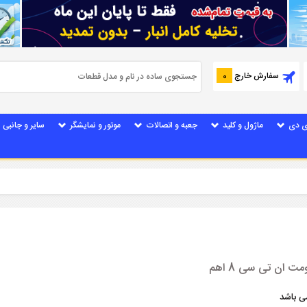
سفارش خارج
0
ی دی
ماژول و کلید
جعبه و اتصالات
موتور و نمایشگر
سایر و جانبی
 ان تی سی 8 اهم