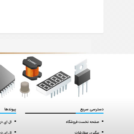
دسترسی سریع
پیوندها
صفحه نخست فروشگاه
ال ای دی اس ا
پیگیری سفارشات
ال ای دی 5 میل (5 mil