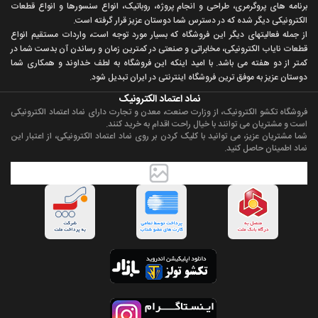
برنامه های پروگرمری، طراحی و انجام پروژه، روباتيک، انواع سنسورها و انواع قطعات
الکترونيکی ديگر شده که در دسترس شما دوستان عزيز قرار گرفته است.
از جمله فعاليتهای ديگر اين فروشگاه که بسيار مورد توجه است، واردات مستقیم انواع
قطعات ناياب الکترونيکی، مخابراتی و صنعتی در کمترين زمان و رساندن آن بدست شما در
کمتر از دو هفته می باشد. با اميد اينکه اين فروشگاه به لطف خداوند و همکاری شما
دوستان عزيز به موفق ترين فروشگاه اینترنتی در ایران تبديل شود.
نماد اعتماد الکترونیک
فروشگاه تکشو الکترونیک، از وزارت صنعت، معدن و تجارت دارای نماد اعتماد الکترونیکی
است و مشتریان می توانند با خیال راحت اقدام به خرید کنند.
شما مشتریان عزیز، می توانید با کلیک کردن بر روی نماد اعتماد الکترونیکی، از اعتبار این
نماد اطمینان حاصل کنید.