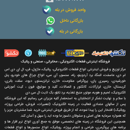
واحد فروش در بله
بازرگانی داخل
بازرگانی در بله
فروشگاه اینترنتی قطعات الکترونیکی ، مخابراتی ، صنعتی و رباتیک
مرکز توزیع و فروش اینترنتی انواع قطعات الکترونیکی، رباتیک، ماژول، فن، ال ای دی اس
ام دی، ماسفت، اتمگا، برد آردوینو، رله، سنسور، آی سی، انواع چراغ های خودرو، پنل
خورشیدی، رسپبری پای، پروگرامر، مقاومت، خازن، ترانزیستور، دیود، سلف، باتری،
کریستال، خازن، ابزارآلات، کانکتور و اتصالات، کلید و سوئیچ، فیوز، ، کیت آموزشی
الکترونیک، لحیم و هویه، موتور، منبع تغذیه، برد تابلو، بک لایت ال سی دی
با سلام و نهايت تشکر از انتخابتان به استحضار کليه عزيزان می رسانيم که اين فروشگاه
پس از سالهای متمادی فعاليت در زمينه الکترونيک (تعميرات، فروش، طراحی پروژه،
روباتيک) افتخار اين را پيدا نموده، که از طريق فروش اينترنتی خريد شما مشتريان عزيز را
که همواره سرمايه های اصلی و مشوقان دلسوز ما بوده ايد را سهل و آسان کند.
همچنين اين فروشگاه در زمينه های تخصصی، موفق به جمع آوری انواع نرم افزار ها و
برنامه های پروگرمری، طراحی و انجام پروژه، روباتيک، انواع سنسورها و انواع قطعات