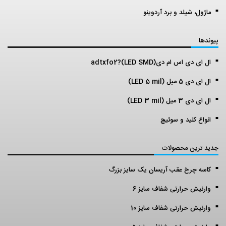
ماژول، شیلد و برد آردوینو
پیوندها
ال ای دی اس ام دی(LED SMD)?adtxfo2
ال ای دی 5 میل (LED 5 mil)
ال ای دی 3 میل (LED 3 mil)
انواع کلید و سوئیچ
جدید ترین محصولات
کاسه چرخ عقب آریسان یک سایز بزرگ
وارنیش حرارتی شفاف سایز 6
وارنیش حرارتی شفاف سایز 10