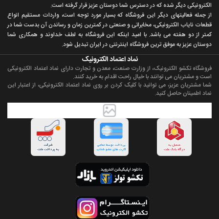
الکترونيکی ديگر شده که در دسترس شما دوستان عزيز قرار گرفته است.
از جمله فعاليتهای ديگر اين فروشگاه که بسيار مورد توجه است، واردات مستقیم انواع
قطعات ناياب الکترونيکی، مخابراتی و صنعتی در کمترين زمان و رساندن آن بدست شما در
کمتر از دو هفته می باشد. با اميد اينکه اين فروشگاه به لطف خداوند و همکاری شما
دوستان عزيز به موفق ترين فروشگاه اینترنتی در ایران تبديل شود.
نماد اعتماد الکترونیک
فروشگاه تکشو الکترونیک، از وزارت صنعت، معدن و تجارت دارای نماد اعتماد الکترونیکی
است و مشتریان می توانند با خیال راحت اقدام به خرید کنند.
شما مشتریان عزیز، می توانید با کلیک کردن بر روی نماد اعتماد الکترونیکی، از اعتبار این
نماد اطمینان حاصل کنید.