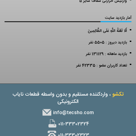
وارنیش حرارتی شفاف سایز 5
آمار بازدید سایت
أَلَا لَعْنَةُ اللَّهِ عَلَى الظَّالِمِينَ
بازدید دیروز : 5505 نفر
بازدید ماهانه : 131129 نفر
تعداد کاربران عضو : 42335 نفر
تکشو
، واردکننده مستقیم و بدون واسطه قطعات نایاب
الکترونیکی
info@tecsho.com
011-33302324
011-33302323