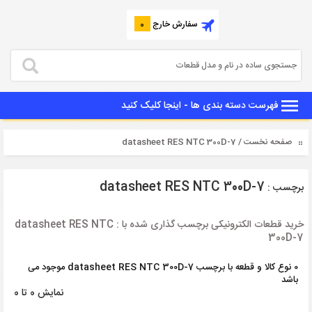
سفارش خارج
0
فهرست دسته بندی ها - اینجا کلیک کنید
صفحه نخست
/ datasheet RES NTC 300D-7
datasheet RES NTC 300D-7
برچسب :
خرید قطعات الکترونیکی برچسب گذاری شده با : datasheet RES NTC
300D-7
0 نوع کالا و قطعه با برچسب datasheet RES NTC 300D-7 موجود می
باشد
نمایش 0 تا 0