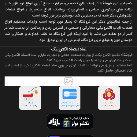
همچنين اين فروشگاه در زمينه های تخصصی، موفق به جمع آوری انواع نرم افزار ها و
برنامه های پروگرمری، طراحی و انجام پروژه، روباتيک، انواع سنسورها و انواع قطعات
الکترونيکی ديگر شده که در دسترس شما دوستان عزيز قرار گرفته است.
از جمله فعاليتهای ديگر اين فروشگاه که بسيار مورد توجه است، واردات مستقیم انواع
قطعات ناياب الکترونيکی، مخابراتی و صنعتی در کمترين زمان و رساندن آن بدست شما در
کمتر از دو هفته می باشد. با اميد اينکه اين فروشگاه به لطف خداوند و همکاری شما
دوستان عزيز به موفق ترين فروشگاه اینترنتی در ایران تبديل شود.
نماد اعتماد الکترونیک
فروشگاه تکشو الکترونیک، از وزارت صنعت، معدن و تجارت دارای نماد اعتماد الکترونیکی
است و مشتریان می توانند با خیال راحت اقدام به خرید کنند.
شما مشتریان عزیز، می توانید با کلیک کردن بر روی نماد اعتماد الکترونیکی، از اعتبار این
نماد اطمینان حاصل کنید.