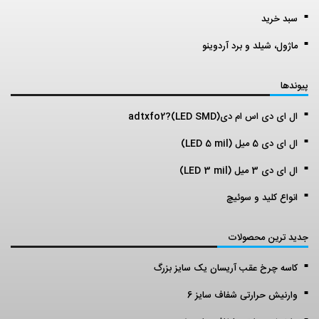
سبد خرید
ماژول، شیلد و برد آردوینو
پیوندها
ال ای دی اس ام دی(LED SMD)?adtxfo2
ال ای دی 5 میل (LED 5 mil)
ال ای دی 3 میل (LED 3 mil)
انواع کلید و سوئیچ
جدید ترین محصولات
کاسه چرخ عقب آریسان یک سایز بزرگ
وارنیش حرارتی شفاف سایز 6