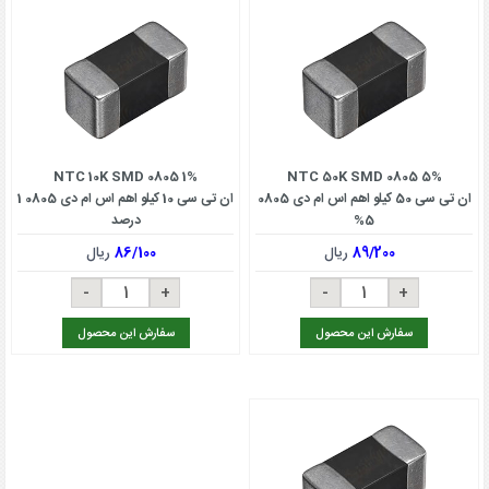
NTC 10K SMD 0805 1%
NTC 50K SMD 0805 5%
ان تی سی 50 کیلو اهم اس ام دی 0805
ان تی سی 10 کیلو اهم اس ام دی 0805 1
5%
درصد
89/200
ریال
86/100
ریال
سفارش این محصول
سفارش این محصول