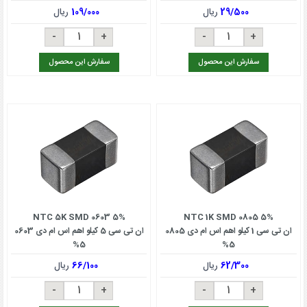
29/500
ریال
109/000
ریال
سفارش این محصول
سفارش این محصول
NTC 5K SMD 0603 5%
NTC 1K SMD 0805 5%
ان تی سی 1 کیلو اهم اس ام دی 0805
ان تی سی 5 کیلو اهم اس ام دی 0603
5%
5%
62/300
ریال
66/100
ریال