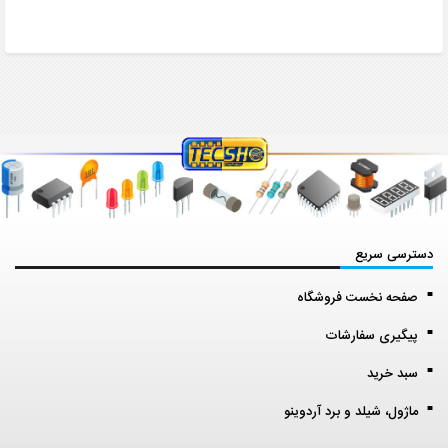
دسترسی سریع
صفحه نخست فروشگاه
پیگیری سفارشات
سبد خرید
ماژول، شیلد و برد آردوینو