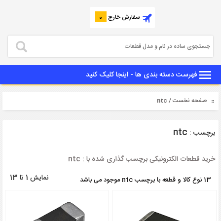
سفارش خارج
0
فهرست دسته بندی ها - اینجا کلیک کنید
صفحه نخست
/ ntc
ntc
برچسب :
خرید قطعات الکترونیکی برچسب گذاری شده با : ntc
نمایش 1 تا 13
13 نوع کالا و قطعه با برچسب ntc موجود می باشد