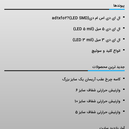
پیوندها
ال ای دی اس ام دی(LED SMD)?adtxfo2
ال ای دی 5 میل (LED 5 mil)
ال ای دی 3 میل (LED 3 mil)
انواع کلید و سوئیچ
جدید ترین محصولات
کاسه چرخ عقب آریسان یک سایز بزرگ
وارنیش حرارتی شفاف سایز 6
وارنیش حرارتی شفاف سایز 10
وارنیش حرارتی شفاف سایز 5
آمار بازدید سایت