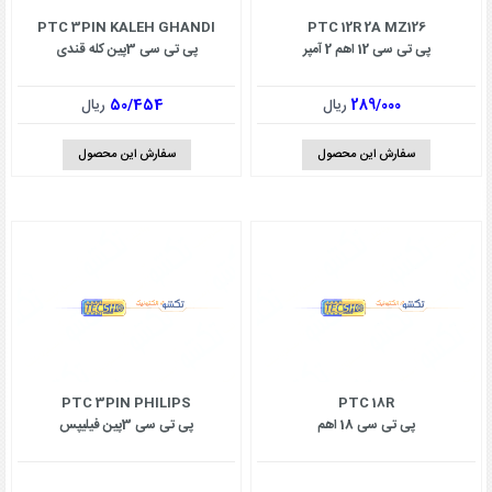
PTC 3PIN KALEH GHANDI
PTC 12R 2A MZ126
پی تی سی 12 اهم 2 آمپر
پی تی سی 3پین کله قندی
289/000
ریال
50/454
ریال
سفارش این محصول
سفارش این محصول
PTC 3PIN PHILIPS
PTC 18R
پی تی سی 18 اهم
پی تی سی 3پین فیلیپس