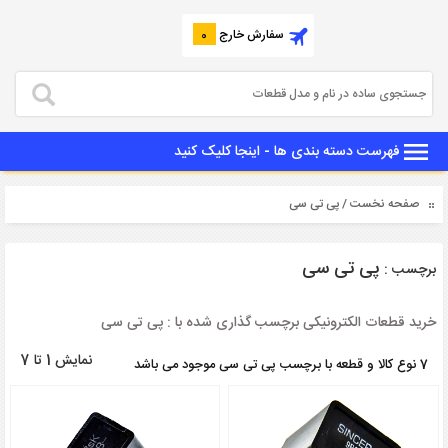
سفارش خارج
0
فهرست دسته بندی ها - اینجا کلیک کنید
صفحه نخست
/ پی تی سی
پی تی سی
برچسب :
خرید قطعات الکترونیکی برچسب گذاری شده با : پی تی سی
نمایش 1 تا 7
7 نوع کالا و قطعه با برچسب پی تی سی موجود می باشد