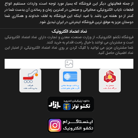
از جمله فعاليتهای ديگر اين فروشگاه که بسيار مورد توجه است، واردات مستقیم انواع
قطعات ناياب الکترونيکی، مخابراتی و صنعتی در کمترين زمان و رساندن آن بدست شما در
کمتر از دو هفته می باشد. با اميد اينکه اين فروشگاه به لطف خداوند و همکاری شما
دوستان عزيز به موفق ترين فروشگاه اینترنتی در ایران تبديل شود.
نماد اعتماد الکترونیک
فروشگاه تکشو الکترونیک، از وزارت صنعت، معدن و تجارت دارای نماد اعتماد الکترونیکی
است و مشتریان می توانند با خیال راحت اقدام به خرید کنند.
شما مشتریان عزیز، می توانید با کلیک کردن بر روی نماد اعتماد الکترونیکی، از اعتبار این
نماد اطمینان حاصل کنید.