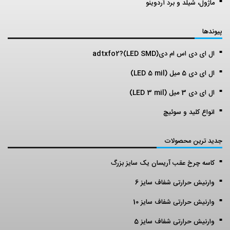
ماژول، شیلد و برد آردوینو
پیوندها
ال ای دی اس ام دی(LED SMD)?adtxfo2
ال ای دی 5 میل (LED 5 mil)
ال ای دی 3 میل (LED 3 mil)
انواع کلید و سوئیچ
جدید ترین محصولات
کاسه چرخ عقب آریسان یک سایز بزرگ
وارنیش حرارتی شفاف سایز 6
وارنیش حرارتی شفاف سایز 10
وارنیش حرارتی شفاف سایز 5