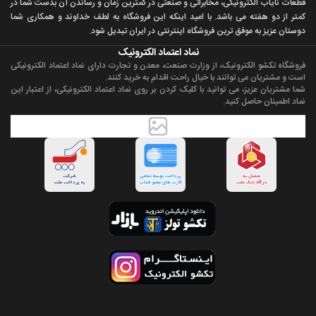
قطعات ناياب الکترونيکی، مخابراتی و صنعتی در کمترين زمان و رساندن آن بدست شما در
کمتر از دو هفته می باشد. با اميد اينکه اين فروشگاه به لطف خداوند و همکاری شما
دوستان عزيز به موفق ترين فروشگاه اینترنتی در ایران تبديل شود.
نماد اعتماد الکترونیک
فروشگاه تکشو الکترونیک، از وزارت صنعت، معدن و تجارت دارای نماد اعتماد الکترونیکی
است و مشتریان می توانند با خیال راحت اقدام به خرید کنند.
شما مشتریان عزیز، می توانید با کلیک کردن بر روی نماد اعتماد الکترونیکی، از اعتبار این
نماد اطمینان حاصل کنید.