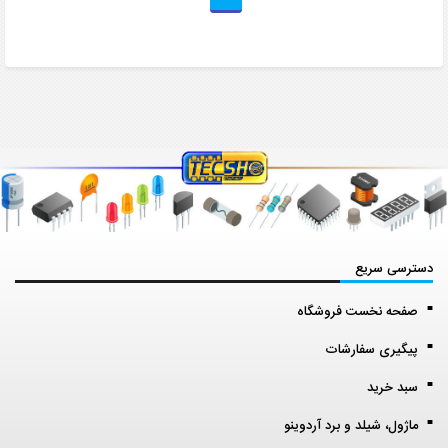
دسترسی سریع
صفحه نخست فروشگاه
پیگیری سفارشات
سبد خرید
ماژول، شیلد و برد آردوینو