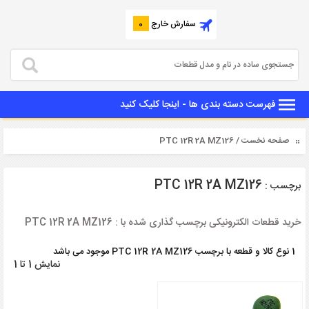
سفارش خارج
0
فهرست دسته بندی ها - اینجا کلیک کنید
صفحه نخست
/ PTC 12R 2A MZ126
PTC 12R 2A MZ126
برچسب :
خرید قطعات الکترونیکی برچسب گذاری شده با : PTC 12R 2A MZ126
1 نوع کالا و قطعه با برچسب PTC 12R 2A MZ126 موجود می باشد
نمایش 1 تا 1