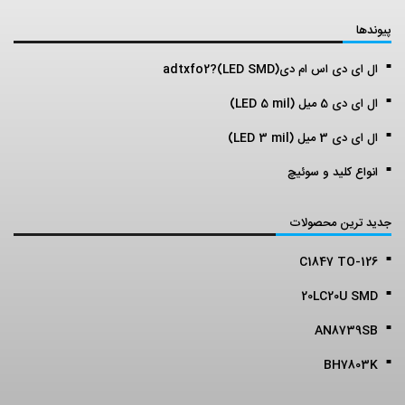
پیوندها
ال ای دی اس ام دی(LED SMD)?adtxfo2
ال ای دی 5 میل (LED 5 mil)
ال ای دی 3 میل (LED 3 mil)
انواع کلید و سوئیچ
جدید ترین محصولات
C1847 TO-126
20LC20U SMD
AN8739SB
BH7803K