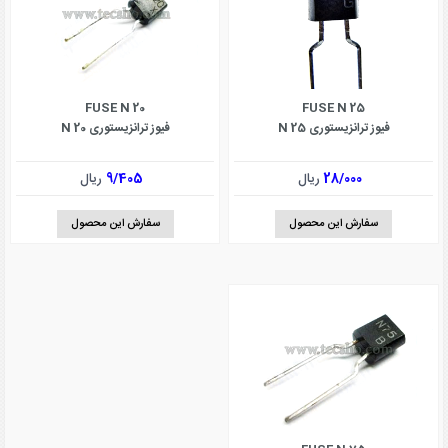
FUSE N 20
FUSE N 25
فیوز ترانزیستوری N 25
فیوز ترانزیستوری N 20
28/000
ریال
9/405
ریال
سفارش این محصول
سفارش این محصول