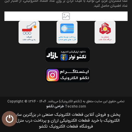
شما مشتریان عزیز، می توانید با کلیک کردن بر روی نماد اعتماد الکترونیکی، از اعتبار این
نماد اطمینان حاصل کنید.
تمامی حقوق اين سايت متعلق به (تکشو الکترونیک) می‌باشد. Copyright © 1384 - 1404
طراحی تکشو
Tecsho.com
پخش و فروش آنلاین قطعات الکترونیک صنعتی در بزرگترین سایت
الکترونیک با خرید قطعات الکترونیکی ارزان و پرداخت درب منزل از
فروشگاه قطعات الکترونیک تکشو