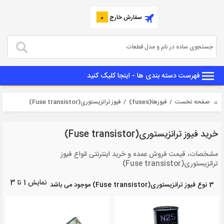
سفارش خارج
0
فهرست دسته بندی ها - اینجا کلیک کنید
صفحه نخست
/
فیوزها(fuses)
/ فیوز ترانزیستوری(Fuse transistor)
خرید فیوز ترانزیستوری(Fuse transistor)
مشخصات، قیمت فروش عمده و خرید اینترنتی انواع فیوز
ترانزیستوری(Fuse transistor)
نمایش 1 تا 3
3 نوع فیوز ترانزیستوری(Fuse transistor) موجود می باشد