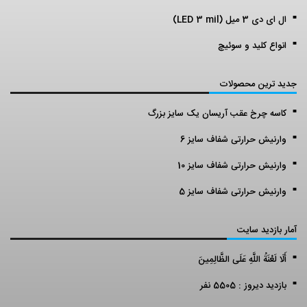
ال ای دی 3 میل (LED 3 mil)
انواع کلید و سوئیچ
جدید ترین محصولات
کاسه چرخ عقب آریسان یک سایز بزرگ
وارنیش حرارتی شفاف سایز 6
وارنیش حرارتی شفاف سایز 10
وارنیش حرارتی شفاف سایز 5
آمار بازدید سایت
أَلَا لَعْنَةُ اللَّهِ عَلَى الظَّالِمِينَ
بازدید دیروز : 5505 نفر