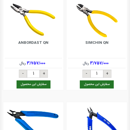
ANBORDAST QN
SIMCHIN QN
3/757/000
ریال
3/757/000
ریال
سفارش این محصول
سفارش این محصول