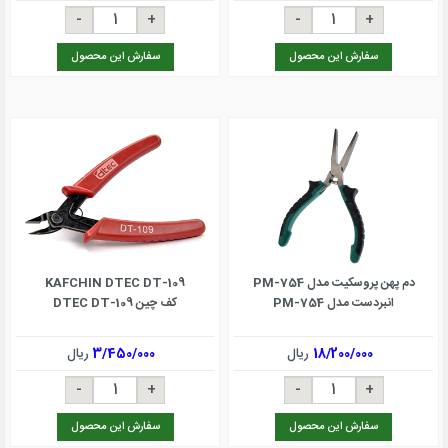
سفارش این محصول
سفارش این محصول
دم پهن پروسکیت مدل PM-754
KAFCHIN DTEC DT-109
انبردست مدل PM-754
کف چین DTEC DT-109
18/200/000
ریال
3/450/000
ریال
سفارش این محصول
سفارش این محصول