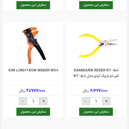
سفارش این محصول
سفارش این محصول
SIM LOKHTKON WEBER WS8
DAMBARIK RDEER RT-501
انبر دم باریک آردیر مدل RT-501
6/677/000
ریال
21/777/000
ریال
سفارش این محصول
سفارش این محصول