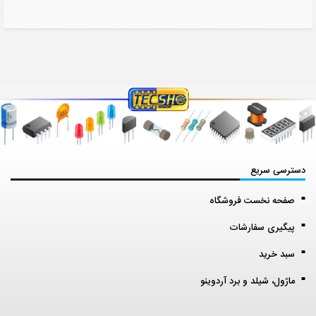
دسترسی سریع
صفحه نخست فروشگاه
پیگیری سفارشات
سبد خرید
ماژول، شیلد و برد آردوینو