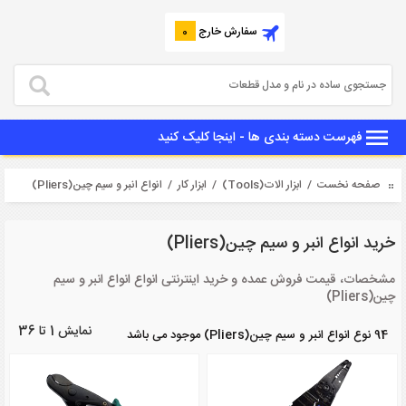
سفارش خارج
0
فهرست دسته بندی ها - اینجا کلیک کنید
صفحه نخست
/
ابزار الات(Tools)
/
ابزار کار
/ انواع انبر و سیم چین(Pliers)
خرید انواع انبر و سیم چین(Pliers)
مشخصات، قیمت فروش عمده و خرید اینترنتی انواع انواع انبر و سیم
چین(Pliers)
نمایش 1 تا 36
94 نوع انواع انبر و سیم چین(Pliers) موجود می باشد