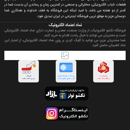
قطعات ناياب الکترونيکی، مخابراتی و صنعتی در کمترين زمان و رساندن آن بدست شما در
کمتر از دو هفته می باشد. با اميد اينکه اين فروشگاه به لطف خداوند و همکاری شما
دوستان عزيز به موفق ترين فروشگاه اینترنتی در ایران تبديل شود.
نماد اعتماد الکترونیک
فروشگاه تکشو الکترونیک، از وزارت صنعت، معدن و تجارت دارای نماد اعتماد الکترونیکی
است و مشتریان می توانند با خیال راحت اقدام به خرید کنند.
شما مشتریان عزیز، می توانید با کلیک کردن بر روی نماد اعتماد الکترونیکی، از اعتبار این
نماد اطمینان حاصل کنید.