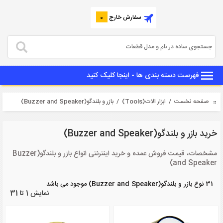
سفارش خارج
0
فهرست دسته بندی ها - اینجا کلیک کنید
صفحه نخست
/
ابزار الات(Tools)
/ بازر و بلندگو(Buzzer and Speaker)
خرید بازر و بلندگو(Buzzer and Speaker)
مشخصات، قیمت فروش عمده و خرید اینترنتی انواع بازر و بلندگو(Buzzer
and Speaker)
31 نوع بازر و بلندگو(Buzzer and Speaker) موجود می باشد
نمایش 1 تا 31