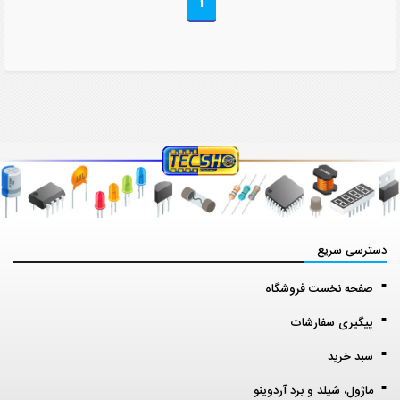
1
دسترسی سریع
صفحه نخست فروشگاه
پیگیری سفارشات
سبد خرید
ماژول، شیلد و برد آردوینو