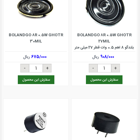
BOLANDGO 8R 0.5W GHOTR
BOLANDGO 8R 0.5W GHOTR
30MIL
27MIL
بلندگو 8 اهم 0.5 وات قطر 27 میلی متر
908/000
ریال
675/000
ریال
سفارش این محصول
سفارش این محصول