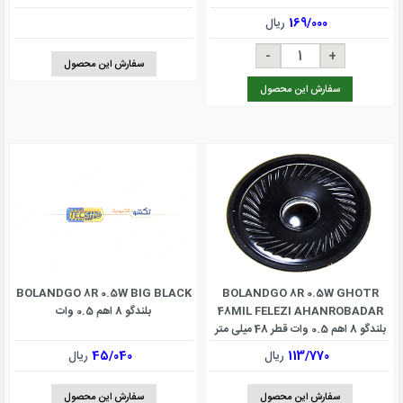
169/000
ریال
سفارش این محصول
سفارش این محصول
BOLANDGO 8R 0.5W BIG BLACK
BOLANDGO 8R 0.5W GHOTR
48MIL FELEZI AHANROBADAR
بلندگو 8 اهم 0.5 وات
بلندگو 8 اهم 0.5 وات قطر 48 میلی متر
113/770
ریال
45/040
ریال
سفارش این محصول
سفارش این محصول