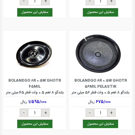
سفارش این محصول
سفارش این محصول
BOLANDGO 8R 0.5W GHOTR
BOLANDGO 8R 0.5W GHOTR
45MIL
56MIL PELASTIK
بلندگو 8 اهم 0.5 وات قطر 56 میلی متر
بلندگو 8 اهم 0.5 وات قطر 45 میلی متر
675/000
ریال
1/595/000
ریال
سفارش این محصول
سفارش این محصول