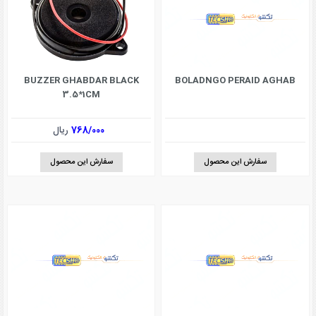
BUZZER GHABDAR BLACK
BOLADNGO PERAID AGHAB
3.5*1CM
768/000
ریال
سفارش این محصول
سفارش این محصول