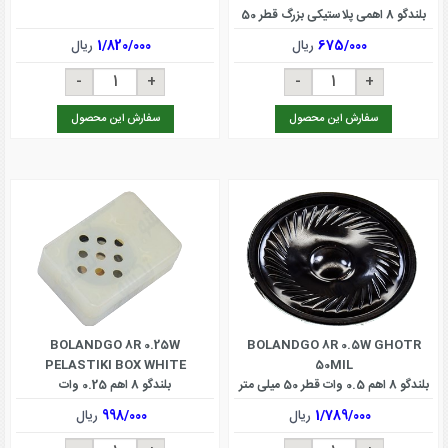
بلندگو 8 اهمی پلاستیکی بزرگ قطر 50
سانتی
675/000
ریال
1/820/000
ریال
سفارش این محصول
سفارش این محصول
BOLANDGO 8R 0.25W
BOLANDGO 8R 0.5W GHOTR
PELASTIKI BOX WHITE
50MIL
بلندگو 8 اهم 0.5 وات قطر 50 میلی متر
بلندگو 8 اهم 0.25 وات
1/789/000
ریال
998/000
ریال