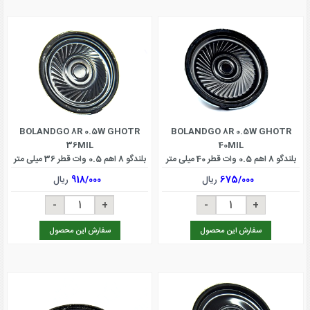
BOLANDGO 8R 0.5W GHOTR
BOLANDGO 8R 0.5W GHOTR
36MIL
40MIL
بلندگو 8 اهم 0.5 وات قطر 40 میلی متر
بلندگو 8 اهم 0.5 وات قطر 36 میلی متر
675/000
ریال
918/000
ریال
سفارش این محصول
سفارش این محصول