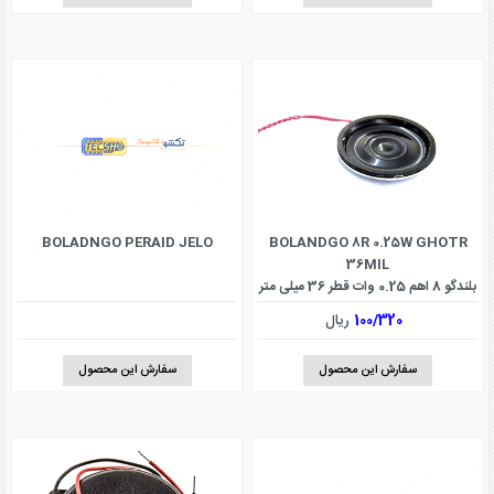
BOLADNGO PERAID JELO
BOLANDGO 8R 0.25W GHOTR
36MIL
بلندگو 8 اهم 0.25 وات قطر 36 میلی متر
100/320
ریال
سفارش این محصول
سفارش این محصول