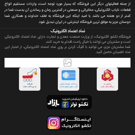
از جمله فعاليتهای ديگر اين فروشگاه که بسيار مورد توجه است، واردات مستقیم انواع
قطعات ناياب الکترونيکی، مخابراتی و صنعتی در کمترين زمان و رساندن آن بدست شما در
کمتر از دو هفته می باشد. با اميد اينکه اين فروشگاه به لطف خداوند و همکاری شما
دوستان عزيز به موفق ترين فروشگاه اینترنتی در ایران تبديل شود.
نماد اعتماد الکترونیک
فروشگاه تکشو الکترونیک، از وزارت صنعت، معدن و تجارت دارای نماد اعتماد الکترونیکی
است و مشتریان می توانند با خیال راحت اقدام به خرید کنند.
شما مشتریان عزیز، می توانید با کلیک کردن بر روی نماد اعتماد الکترونیکی، از اعتبار این
نماد اطمینان حاصل کنید.