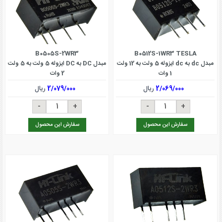
B0505S-2WR3
B0512S-1WR3 TESLA
مبدل dc به dc ایزوله 5 ولت به 12 ولت
مبدل DC به DC ایزوله 5 ولت به 5 ولت
1 وات
2 وات
2/069/000
ریال
2/079/000
ریال
سفارش این محصول
سفارش این محصول