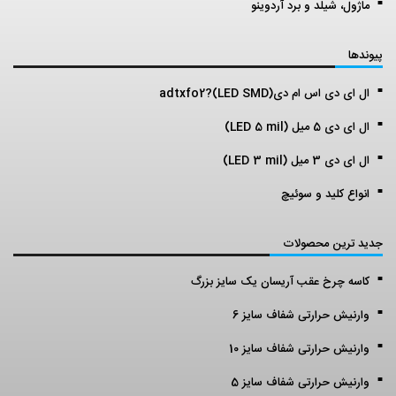
ماژول، شیلد و برد آردوینو
پیوندها
ال ای دی اس ام دی(LED SMD)?adtxfo2
ال ای دی 5 میل (LED 5 mil)
ال ای دی 3 میل (LED 3 mil)
انواع کلید و سوئیچ
جدید ترین محصولات
کاسه چرخ عقب آریسان یک سایز بزرگ
وارنیش حرارتی شفاف سایز 6
وارنیش حرارتی شفاف سایز 10
وارنیش حرارتی شفاف سایز 5