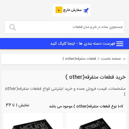
سفارش خارج
0
فهرست دسته بندی ها - اینجا کلیک کنید
صفحه نخست
/ قطعات متفرقه(other )
خرید قطعات متفرقه(other )
مشخصات، قیمت فروش عمده و خرید اینترنتی انواع قطعات متفرقه(other
)
نمایش 1 تا 36
107 نوع قطعات متفرقه(other ) موجود می باشد