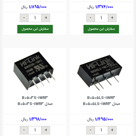
1/376/000
ریال
1/895/000
ریال
سفارش این محصول
سفارش این محصول
B0503S-1WR3
B0505LS-1WR3
مبدل B0505LS-1WR3
مبدل B0503S-1WR3
1/495/000
ریال
1/398/000
ریال