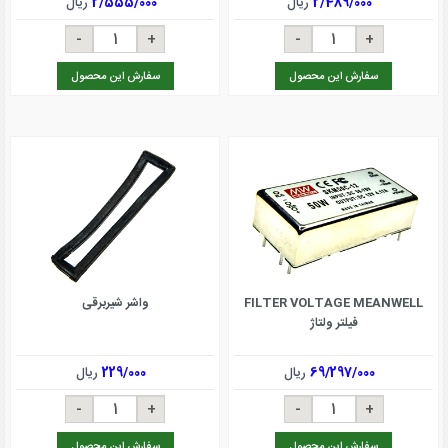
2/489/000
ریال
2/555/000
ریال
سفارش این محصول
سفارش این محصول
FILTER VOLTAGE MEANWELL
واشر شیربرقی
فیلتر ولتاژ
69/297/000
ریال
229/000
ریال
سفارش این محصول
سفارش این محصول