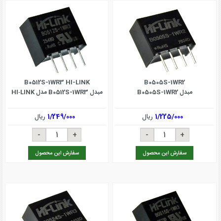
B0512S-1WR3 HI-LINK
B0505S-1WR2
مبدل B0505S-1WR2
مبدل B0512S-1WR3 مدل HI‑LINK
1/225/000
ریال
1/249/000
ریال
سفارش این محصول
سفارش این محصول