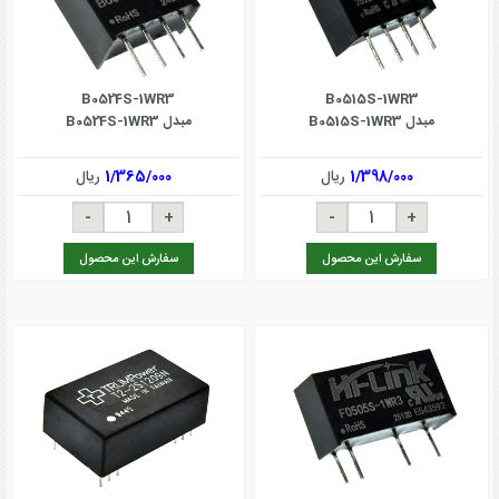
B0524S-1WR3
B0515S-1WR3
مبدل B0515S-1WR3
مبدل B0524S-1WR3
1/398/000
ریال
1/365/000
ریال
سفارش این محصول
سفارش این محصول