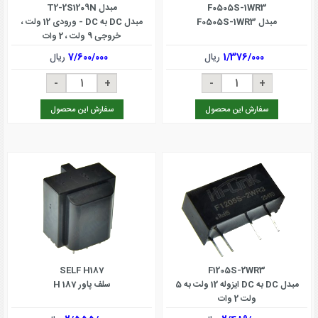
F0505S-1WR3
مبدل T2-2S1209N
مبدل F0505S-1WR3
مبدل DC به DC - ورودی 12 ولت ،
خروجی 9 ولت ، 2 وات
1/376/000
ریال
7/600/000
ریال
سفارش این محصول
سفارش این محصول
SELF H187
F1205S-2WR3
مبدل DC به DC ایزوله 12 ولت به 5
سلف پاور H 187
ولت 2 وات