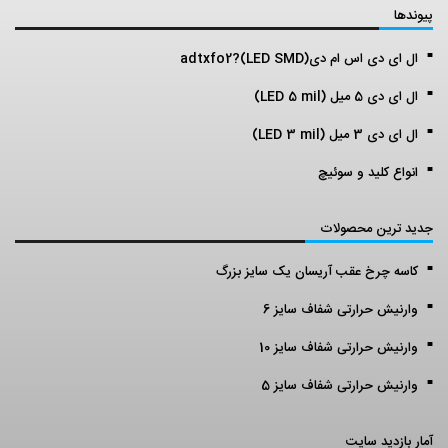
پیوندها
ال ای دی اس ام دی(LED SMD)?adtxfo2
ال ای دی 5 میل (LED 5 mil)
ال ای دی 3 میل (LED 3 mil)
انواع کلید و سوئیچ
جدید ترین محصولات
کاسه چرخ عقب آریسان یک سایز بزرگ
وارنیش حرارتی شفاف سایز 6
وارنیش حرارتی شفاف سایز 10
وارنیش حرارتی شفاف سایز 5
آمار بازدید سایت