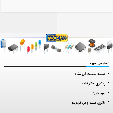
دسترسی سریع
صفحه نخست فروشگاه
پیگیری سفارشات
سبد خرید
ماژول، شیلد و برد آردوینو