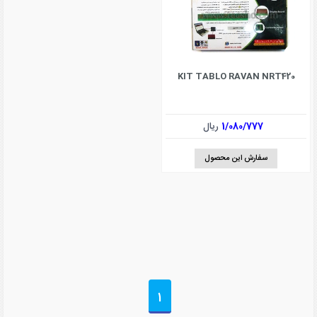
KIT TABLO RAVAN NRT420
1/080/777
ریال
سفارش این محصول
1