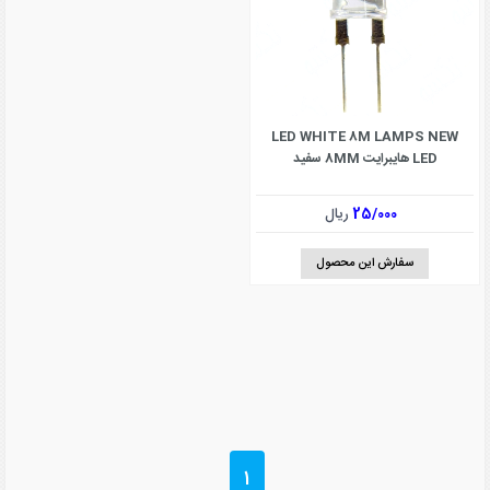
LED WHITE 8M LAMPS NEW
LED هایبرایت 8MM سفید
25/000
ریال
سفارش این محصول
1