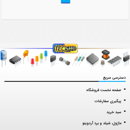
دسترسی سریع
صفحه نخست فروشگاه
پیگیری سفارشات
سبد خرید
ماژول، شیلد و برد آردوینو