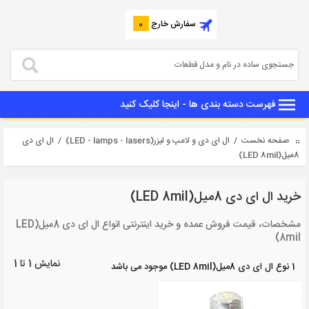
سفارش خارج
0
فهرست دسته بندی ها - اینجا کلیک کنید
صفحه نخست
/
ال ای دی و لامپ و لیزر(LED - lamps - lasers)
/ ال ای دی
8میل(LED 8mil)
خرید ال ای دی 8میل(LED 8mil)
مشخصات، قیمت فروش عمده و خرید اینترنتی انواع ال ای دی 8میل(LED
8mil)
نمایش 1 تا 1
1 نوع ال ای دی 8میل(LED 8mil) موجود می باشد