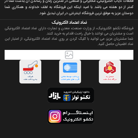
قطعات ناياب الکترونيکی، مخابراتی و صنعتی در کمترين زمان و رساندن آن بدست شما در
کمتر از دو هفته می باشد. با اميد اينکه اين فروشگاه به لطف خداوند و همکاری شما
دوستان عزيز به موفق ترين فروشگاه اینترنتی در ایران تبديل شود.
نماد اعتماد الکترونیک
فروشگاه تکشو الکترونیک، از وزارت صنعت، معدن و تجارت دارای نماد اعتماد الکترونیکی
است و مشتریان می توانند با خیال راحت اقدام به خرید کنند.
شما مشتریان عزیز، می توانید با کلیک کردن بر روی نماد اعتماد الکترونیکی، از اعتبار این
نماد اطمینان حاصل کنید.