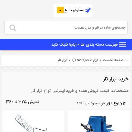
سفارش خارج
0
فهرست دسته بندی ها - اینجا کلیک کنید
صفحه نخست
/
ابزار الات(Tools)
/ ابزار کار
خرید ابزار کار
مشخصات، قیمت فروش عمده و خرید اینترنتی انواع ابزار کار
نمایش 325 تا 360
716 نوع ابزار کار موجود می باشد