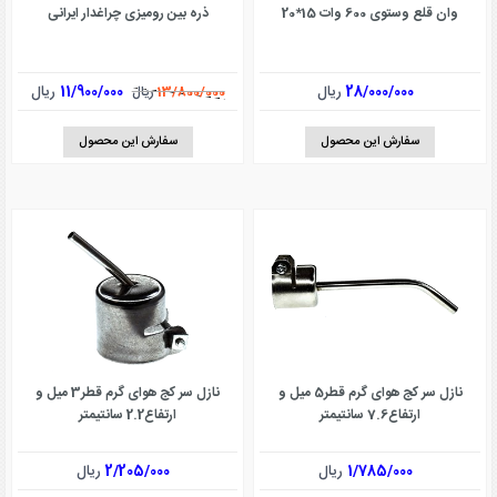
وان قلع وستوی 600 وات 15*20
ذره بین رومیزی چراغدار ایرانی
28/000/000
ریال
11/900/000
ریال
13/800/000
ریال
سفارش این محصول
سفارش این محصول
نازل سر کج هوای گرم قطر5 میل و
نازل سر کج هوای گرم قطر3 میل و
ارتفاع7.6 سانتیمتر
ارتفاع2.2 سانتیمتر
1/785/000
ریال
2/205/000
ریال