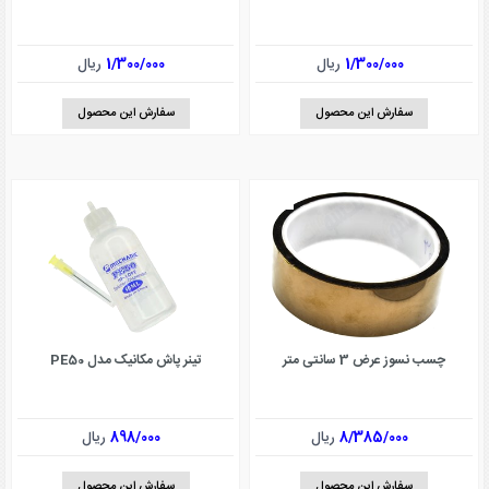
1/300/000
ریال
1/300/000
ریال
سفارش این محصول
سفارش این محصول
چسب نسوز عرض 3 سانتی متر
تینر پاش مکانیک مدل PE50
8/385/000
ریال
898/000
ریال
سفارش این محصول
سفارش این محصول