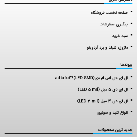
صفحه نخست فروشگاه
پیگیری سفارشات
سبد خرید
ماژول، شیلد و برد آردوینو
پیوندها
ال ای دی اس ام دی(LED SMD)?adtxfo2
ال ای دی 5 میل (LED 5 mil)
ال ای دی 3 میل (LED 3 mil)
انواع کلید و سوئیچ
جدید ترین محصولات