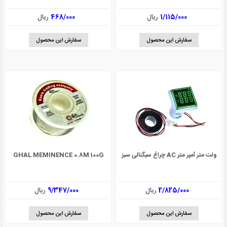
1/115/000
ریال
468/000
ریال
سفارش این محصول
سفارش این محصول
ولت متر آمپر متر AC چراغ سیگنالی سبز
GHAL MEMINENCE 0.8M 100G
2/825/000
ریال
9/347/000
ریال
سفارش این محصول
سفارش این محصول