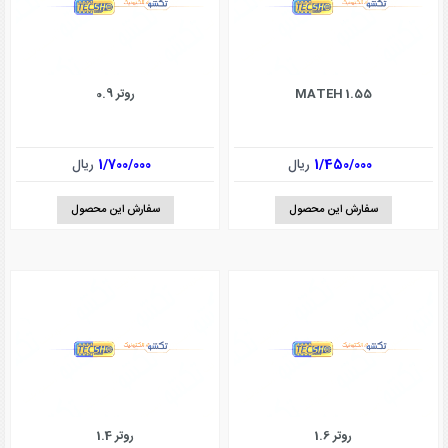
MATEH 1.55
روتر 0.9
1/450/000
ریال
1/700/000
ریال
سفارش این محصول
سفارش این محصول
روتر 1.6
روتر 1.4