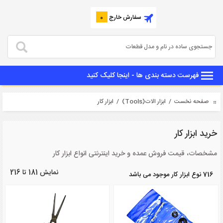
سفارش خارج
0
فهرست دسته بندی ها - اینجا کلیک کنید
صفحه نخست
/
ابزار الات(Tools)
/ ابزار کار
خرید ابزار کار
مشخصات، قیمت فروش عمده و خرید اینترنتی انواع ابزار کار
نمایش 181 تا 216
716 نوع ابزار کار موجود می باشد