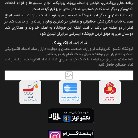
برنامه های پروگرمری، طراحی و انجام پروژه، روباتيک، انواع سنسورها و انواع قطعات
الکترونيکی ديگر شده که در دسترس شما دوستان عزيز قرار گرفته است.
از جمله فعاليتهای ديگر اين فروشگاه که بسيار مورد توجه است، واردات مستقیم انواع
قطعات ناياب الکترونيکی، مخابراتی و صنعتی در کمترين زمان و رساندن آن بدست شما در
کمتر از دو هفته می باشد. با اميد اينکه اين فروشگاه به لطف خداوند و همکاری شما
دوستان عزيز به موفق ترين فروشگاه اینترنتی در ایران تبديل شود.
نماد اعتماد الکترونیک
فروشگاه تکشو الکترونیک، از وزارت صنعت، معدن و تجارت دارای نماد اعتماد الکترونیکی
است و مشتریان می توانند با خیال راحت اقدام به خرید کنند.
شما مشتریان عزیز، می توانید با کلیک کردن بر روی نماد اعتماد الکترونیکی، از اعتبار این
نماد اطمینان حاصل کنید.