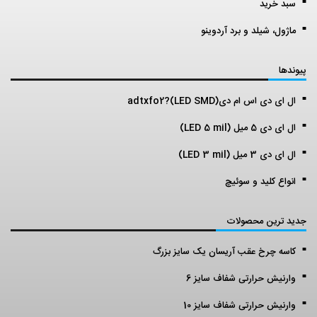
سبد خرید
ماژول، شیلد و برد آردوینو
پیوندها
ال ای دی اس ام دی(LED SMD)?adtxfo2
ال ای دی 5 میل (LED 5 mil)
ال ای دی 3 میل (LED 3 mil)
انواع کلید و سوئیچ
جدید ترین محصولات
کاسه چرخ عقب آریسان یک سایز بزرگ
وارنیش حرارتی شفاف سایز 6
وارنیش حرارتی شفاف سایز 10