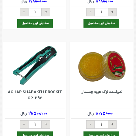
1/985/000
ریال
7/850/000
ریال
سفارش این محصول
سفارش این محصول
تمیزکننده نوک هویه چمستان
ACHAR SHABAKEH PROSKIT
CP-393
1/075/000
ریال
19/500/000
ریال
سفارش این محصول
سفارش این محصول