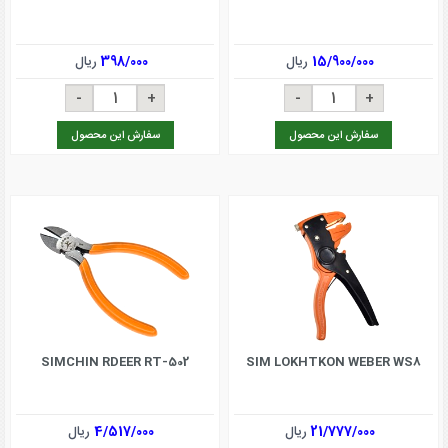
15/900/000
ریال
398/000
ریال
سفارش این محصول
سفارش این محصول
SIMCHIN RDEER RT-502
SIM LOKHTKON WEBER WS8
21/777/000
ریال
4/517/000
ریال