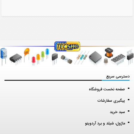
دسترسی سریع
صفحه نخست فروشگاه
پیگیری سفارشات
سبد خرید
ماژول، شیلد و برد آردوینو