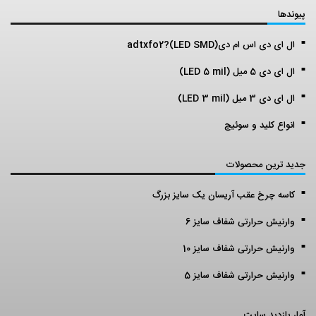
پیوندها
ال ای دی اس ام دی(LED SMD)?adtxfo2
ال ای دی 5 میل (LED 5 mil)
ال ای دی 3 میل (LED 3 mil)
انواع کلید و سوئیچ
جدید ترین محصولات
کاسه چرخ عقب آریسان یک سایز بزرگ
وارنیش حرارتی شفاف سایز 6
وارنیش حرارتی شفاف سایز 10
وارنیش حرارتی شفاف سایز 5
آمار بازدید سایت