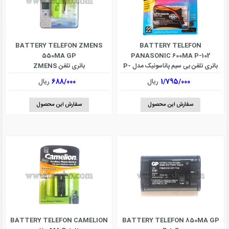
BATTERY TELEFON ZMENS
BATTERY TELEFON
550MA GP
PANASONIC 600MA P-102
باتری تلفن بی سیم پاناسونیک مدل P-
باتری تلفن ZMENS
102
1/795/000
ریال
688/000
ریال
سفارش این محصول
سفارش این محصول
BATTERY TELEFON CAMELION
BATTERY TELEFON 850MA GP