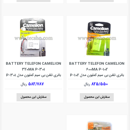
BATTERY TELEFON CAMELION
BATTERY TELEFON CAMELION
320MA P-301
600MA P-102
باتری تلفن بی سیم کملیون مدل P-102
باتری تلفن بی سیم کملیون مدل P-301
825/550
ریال
582/787
ریال
سفارش این محصول
سفارش این محصول