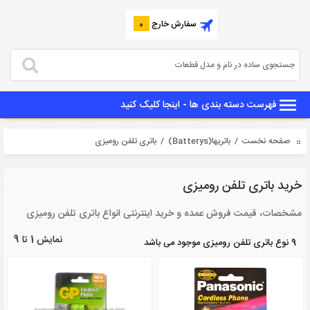
سفارش خارج
0
فهرست دسته بندی ها - اینجا کلیک کنید
صفحه نخست
/
باتریها(Batterys)
/ باتری تلفن رومیزی
خرید باتری تلفن رومیزی
مشخصات، قیمت فروش عمده و خرید اینترنتی انواع باتری تلفن رومیزی
نمایش 1 تا 9
9 نوع باتری تلفن رومیزی موجود می باشد