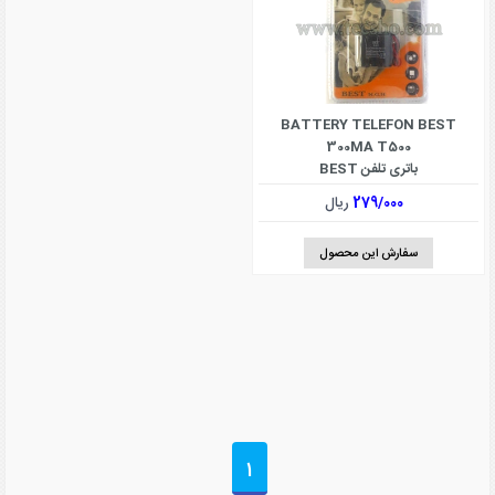
BATTERY TELEFON BEST
300MA T500
باتری تلفن BEST
279/000
ریال
سفارش این محصول
1