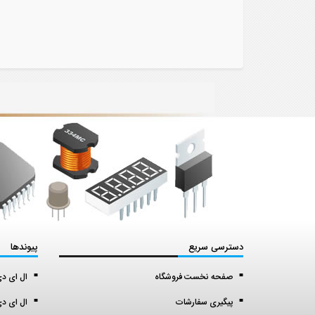
دسترسی سریع
پیوندها
صفحه نخست فروشگاه
ال ای دی اس ا
پیگیری سفارشات
ال ای دی 5 میل (5 mil