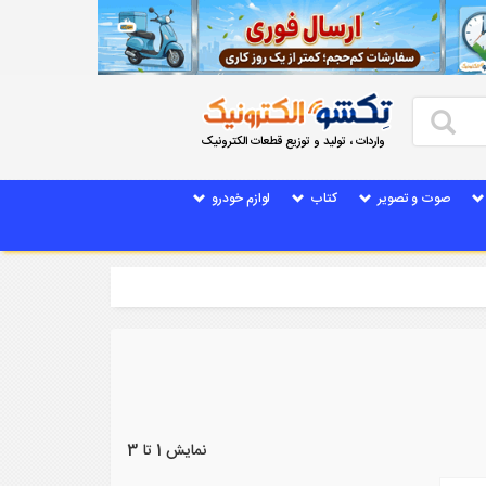
واردات ، تولید و توزیع قطعات الکترونیک
صوت و تصویر
کتاب
لوازم خودرو
نمایش 1 تا 3