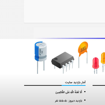
آمار بازدید سایت
أَلَا لَعْنَةُ اللَّهِ عَلَى الظَّالِمِينَ
بازدید دیروز : 5505 نفر