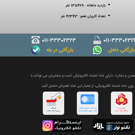
بازدید ماهانه : 135428 نفر
تعداد کاربران عضو : 42343 نفر
011-33302323
011-3330232
ازرگانی داخل
بازرگانی در بله
دن و تجارت دارای نماد اعتماد الکترونیکی است و مشتریان می توانند با
روی نماد اعتماد الکترونیکی، از اعتبار این نماد اطمینان حاصل کنید.