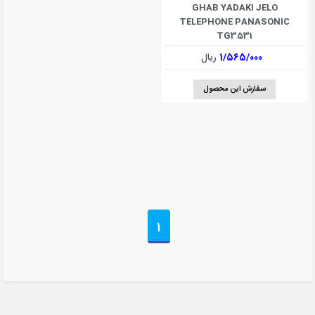
GHAB YADAKI JELO
TELEPHONE PANASONIC
TG3531
1/565/000
ریال
سفارش این محصول
1