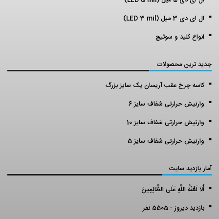
ال ای دی 3 میل (LED 3 mil)
انواع کلید و سوئیچ
جدید ترین محصولات
کاسه چرخ عقب آریسان یک سایز بزرگ
وارنیش حرارتی شفاف سایز 6
وارنیش حرارتی شفاف سایز 10
وارنیش حرارتی شفاف سایز 5
آمار بازدید سایت
أَلَا لَعْنَةُ اللَّهِ عَلَى الظَّالِمِينَ
بازدید دیروز : 5505 نفر