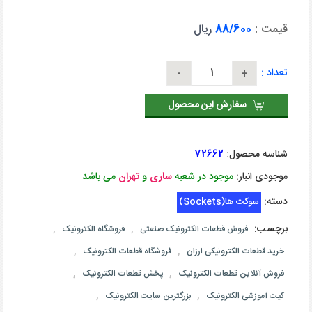
قیمت :
88/600
ریال
تعداد :
سفارش این محصول
شناسه محصول:
72662
موجودی انبار:
موجود در شعبه
ساری
و
تهران
می باشد
دسته:
سوکت ها(Sockets)
برچسب:
,
,
فروش قطعات الکترونیک صنعتی
فروشگاه الکترونیک
,
,
خرید قطعات الکترونیکی ارزان
فروشگاه قطعات الکترونیک
,
,
فروش آنلاین قطعات الکترونیک
پخش قطعات الکترونیک
,
,
کیت آموزشی الکترونیک
بزرگترین سایت الکترونیک