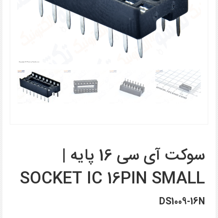
سوکت آی سی 16 پایه |
SOCKET IC 16PIN SMALL
DS1009-16N