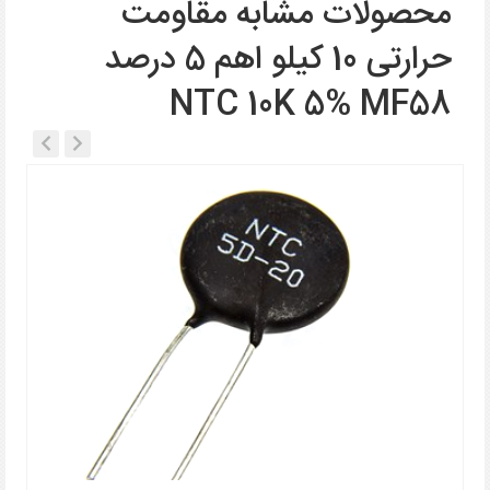
محصولات مشابه مقاومت
حرارتی 10 کیلو اهم 5 درصد
NTC 10K 5% MF58