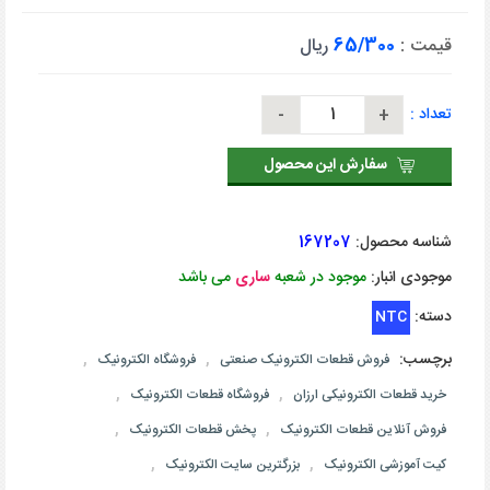
قیمت :
65/300
ریال
تعداد :
سفارش این محصول
شناسه محصول:
167207
موجودی انبار:
موجود در شعبه
ساری
می باشد
دسته:
NTC
برچسب:
,
,
فروش قطعات الکترونیک صنعتی
فروشگاه الکترونیک
,
,
خرید قطعات الکترونیکی ارزان
فروشگاه قطعات الکترونیک
,
,
فروش آنلاین قطعات الکترونیک
پخش قطعات الکترونیک
,
,
کیت آموزشی الکترونیک
بزرگترین سایت الکترونیک