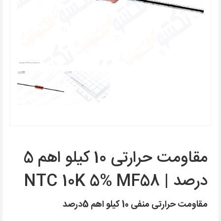
مقاومت حرارتی 10 کیلو اهم 5
درصد | NTC 10K 5% MF58
مقاومت حرارتی منفی 10 کیلو اهم 5درصد