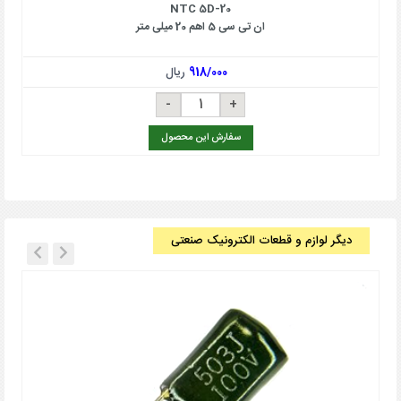
NTC 5D-20
ان تی سی 5 اهم 20 میلی متر
918/000
ریال
سفارش این محصول
دیگر لوازم و قطعات الکترونیک صنعتی