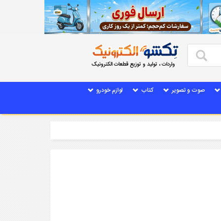
واردات ، تولید و توزیع قطعات الکترونیک
صوت و تصویر
کتاب
لوازم خودرو