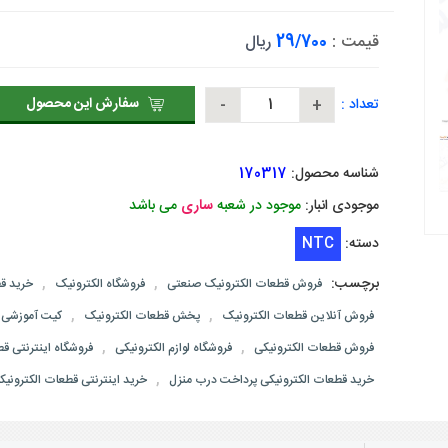
قیمت :
29/700
ریال
سفارش این محصول
تعداد :
شناسه محصول:
170317
موجودی انبار:
موجود در شعبه
ساری
می باشد
دسته:
NTC
برچسب:
,
,
فروش قطعات الکترونیک صنعتی
فروشگاه الکترونیک
خرید قط
,
,
فروش آنلاین قطعات الکترونیک
پخش قطعات الکترونیک
کیت آموزشی ا
,
,
فروش قطعات الکترونیکی
فروشگاه لوازم الکترونیکی
فروشگاه اینترنتی ق
,
خرید قطعات الکترونیکی پرداخت درب منزل
خرید اینترنتی قطعات الکترونیک