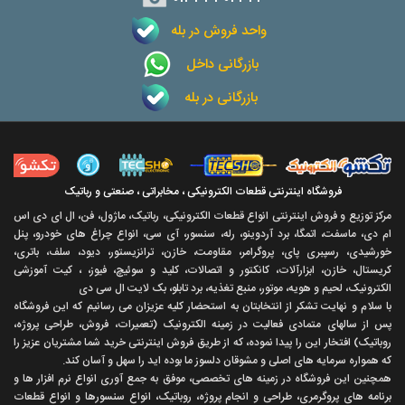
واحد فروش در بله
بازرگانی داخل
بازرگانی در بله
فروشگاه اینترنتی قطعات الکترونیکی ، مخابراتی ، صنعتی و رباتیک
مرکز توزیع و فروش اینترنتی انواع قطعات الکترونیکی، رباتیک، ماژول، فن، ال ای دی اس
ام دی، ماسفت، اتمگا، برد آردوینو، رله، سنسور، آی سی، انواع چراغ های خودرو، پنل
خورشیدی، رسپبری پای، پروگرامر، مقاومت، خازن، ترانزیستور، دیود، سلف، باتری،
کریستال، خازن، ابزارآلات، کانکتور و اتصالات، کلید و سوئیچ، فیوز، ، کیت آموزشی
الکترونیک، لحیم و هویه، موتور، منبع تغذیه، برد تابلو، بک لایت ال سی دی
با سلام و نهايت تشکر از انتخابتان به استحضار کليه عزيزان می رسانيم که اين فروشگاه
پس از سالهای متمادی فعاليت در زمينه الکترونيک (تعميرات، فروش، طراحی پروژه،
روباتيک) افتخار اين را پيدا نموده، که از طريق فروش اينترنتی خريد شما مشتريان عزيز را
که همواره سرمايه های اصلی و مشوقان دلسوز ما بوده ايد را سهل و آسان کند.
همچنين اين فروشگاه در زمينه های تخصصی، موفق به جمع آوری انواع نرم افزار ها و
برنامه های پروگرمری، طراحی و انجام پروژه، روباتيک، انواع سنسورها و انواع قطعات