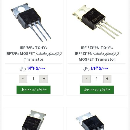
IRF 9640 TO-220
IRF 9Z34N TO-220
ترانزیستور ماسفت IRF9Z34N
ترانزیستور ماسفت IRF9640 MOSFET
Transistor
MOSFET Transistor
1/425/000
ریال
1/345/000
ریال
سفارش این محصول
سفارش این محصول