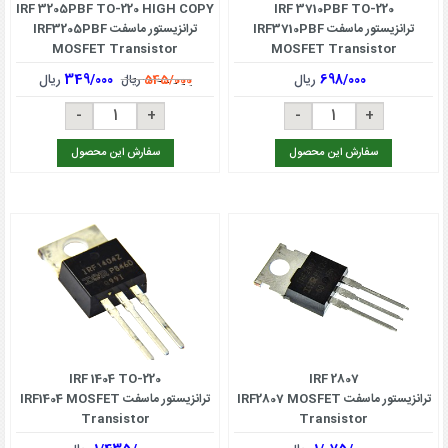
IRF 3205PBF TO-220 HIGH COPY
IRF 3710PBF TO-220
ترانزیستور ماسفت IRF3710PBF
ترانزیستور ماسفت IRF3205PBF
MOSFET Transistor
MOSFET Transistor
698/000
ریال
349/000
ریال
545/000
ریال
سفارش این محصول
سفارش این محصول
IRF 1404 TO-220
IRF 2807
ترانزیستور ماسفت IRF2807 MOSFET
ترانزیستور ماسفت IRF1404 MOSFET
Transistor
Transistor