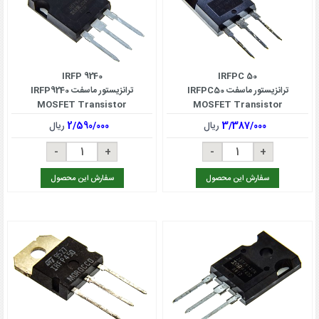
IRFP 9240
IRFPC 50
ترانزیستور ماسفت IRFPC50
ترانزیستور ماسفت IRFP9240
MOSFET Transistor
MOSFET Transistor
3/387/000
ریال
2/590/000
ریال
سفارش این محصول
سفارش این محصول