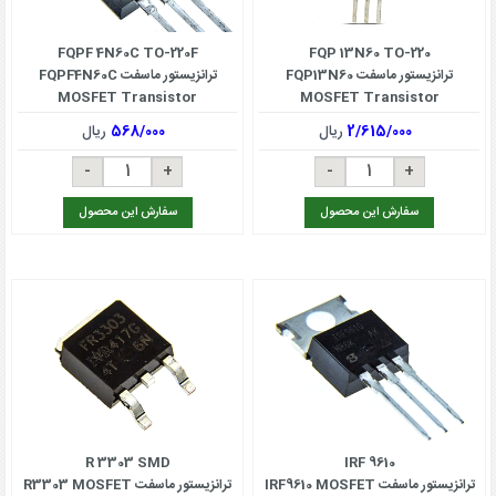
FQPF 4N60C TO-220F
FQP 13N60 TO-220
ترانزیستور ماسفت FQP13N60
ترانزیستور ماسفت FQPF4N60C
MOSFET Transistor
MOSFET Transistor
2/615/000
ریال
568/000
ریال
سفارش این محصول
سفارش این محصول
R 3303 SMD
IRF 9610
ترانزیستور ماسفت IRF9610 MOSFET
ترانزیستور ماسفت R3303 MOSFET