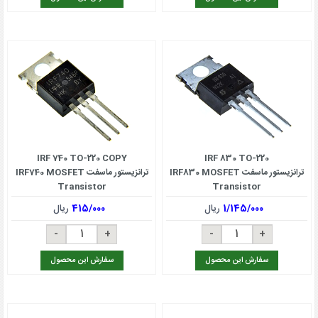
IRF 740 TO-220 COPY
IRF 830 TO-220
ترانزیستور ماسفت IRF830 MOSFET
ترانزیستور ماسفت IRF740 MOSFET
Transistor
Transistor
1/145/000
ریال
415/000
ریال
سفارش این محصول
سفارش این محصول