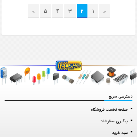
»
5
4
3
2
1
«
دسترسی سریع
صفحه نخست فروشگاه
پیگیری سفارشات
سبد خرید