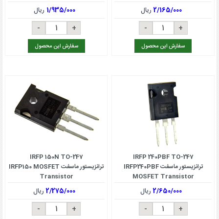
2/165/000
ریال
1/935/000
ریال
سفارش این محصول
سفارش این محصول
IRFP 150N TO-247
IRFP 240PBF TO-247
ترانزیستور ماسفت IRFP240PBF
ترانزیستور ماسفت IRFP150 MOSFET
Transistor
MOSFET Transistor
2/650/000
ریال
2/275/000
ریال