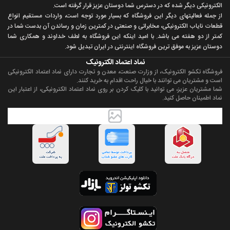
الکترونيکی ديگر شده که در دسترس شما دوستان عزيز قرار گرفته است.
از جمله فعاليتهای ديگر اين فروشگاه که بسيار مورد توجه است، واردات مستقیم انواع
قطعات ناياب الکترونيکی، مخابراتی و صنعتی در کمترين زمان و رساندن آن بدست شما در
کمتر از دو هفته می باشد. با اميد اينکه اين فروشگاه به لطف خداوند و همکاری شما
دوستان عزيز به موفق ترين فروشگاه اینترنتی در ایران تبديل شود.
نماد اعتماد الکترونیک
فروشگاه تکشو الکترونیک، از وزارت صنعت، معدن و تجارت دارای نماد اعتماد الکترونیکی
است و مشتریان می توانند با خیال راحت اقدام به خرید کنند.
شما مشتریان عزیز، می توانید با کلیک کردن بر روی نماد اعتماد الکترونیکی، از اعتبار این
نماد اطمینان حاصل کنید.