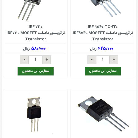
IRF 730
IRF 9540 TO-220
ترانزیستور ماسفت IRF9540 MOSFET
ترانزیستور ماسفت IRF730 MOSFET
Transistor
Transistor
425/000
ریال
580/000
ریال
سفارش این محصول
سفارش این محصول