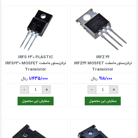
IRFS 630 PLASTIC
IRFZ 24
ترانزیستور ماسفت IRFZ24 MOSFET
ترانزیستور ماسفت IRFS630 MOSFET
Transistor
Transistor
918/000
ریال
1/435/000
ریال
سفارش این محصول
سفارش این محصول