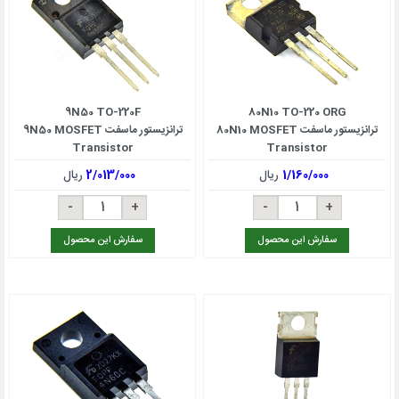
9N50 TO-220F
80N10 TO-220 ORG
ترانزیستور ماسفت 80N10 MOSFET
ترانزیستور ماسفت 9N50 MOSFET
Transistor
Transistor
1/160/000
ریال
2/013/000
ریال
سفارش این محصول
سفارش این محصول