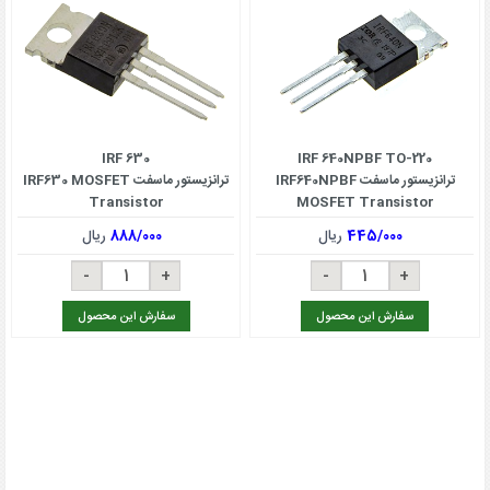
IRF 630
IRF 640NPBF TO-220
ترانزیستور ماسفت IRF640NPBF
ترانزیستور ماسفت IRF630 MOSFET
Transistor
MOSFET Transistor
445/000
ریال
888/000
ریال
سفارش این محصول
سفارش این محصول