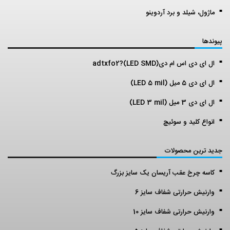
ماژول، شیلد و برد آردوینو
پیوندها
ال ای دی اس ام دی(LED SMD)?adtxfo2
ال ای دی 5 میل (LED 5 mil)
ال ای دی 3 میل (LED 3 mil)
انواع کلید و سوئیچ
جدید ترین محصولات
کاسه چرخ عقب آریسان یک سایز بزرگ
وارنیش حرارتی شفاف سایز 6
وارنیش حرارتی شفاف سایز 10