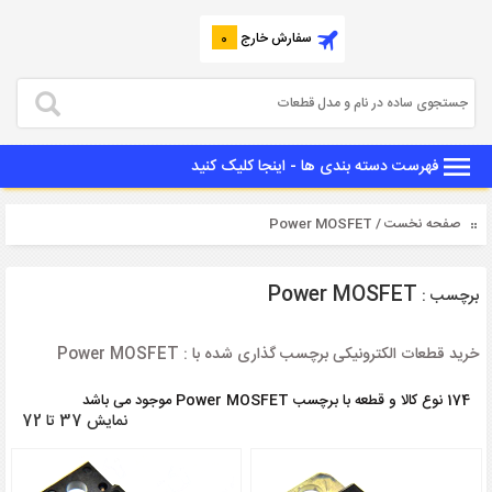
سفارش خارج
0
فهرست دسته بندی ها - اینجا کلیک کنید
صفحه نخست
/ Power MOSFET
Power MOSFET
برچسب :
خرید قطعات الکترونیکی برچسب گذاری شده با : Power MOSFET
174 نوع کالا و قطعه با برچسب Power MOSFET موجود می باشد
نمایش 37 تا 72