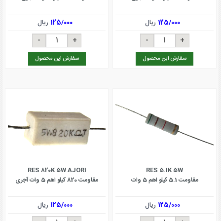
125/000
ریال
125/000
ریال
سفارش این محصول
سفارش این محصول
RES 820K 5W AJORI
RES 5.1K 5W
مقاومت 5.1 کیلو اهم 5 وات
مقاومت 820 کیلو اهم 5 وات آجری
125/000
ریال
125/000
ریال