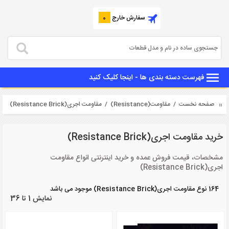
سفارش خارج
0
فهرست دسته بندی ها - اینجا کلیک کنید
صفحه نخست
/
مقاومت(Resistance)
/ مقاومت اجری(Resistance Brick)
خرید مقاومت اجری(Resistance Brick)
مشخصات، قیمت فروش عمده و خرید اینترنتی انواع مقاومت
اجری(Resistance Brick)
164 نوع مقاومت اجری(Resistance Brick) موجود می باشد
نمایش 1 تا 36