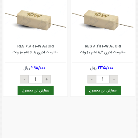
RES 6.8R 10W AJORI
RES 8.2R 10W AJORI
مقاومت اجری 8.2 اهم 10 وات
مقاومت اجری 6.8 اهم 10 وات
235/000
ریال
298/000
ریال
سفارش این محصول
سفارش این محصول