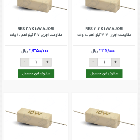
RES 2.7K 10W AJORI
RES 3.3K 10W AJORI
مقاومت اجری 3.3 کیلو اهم 10 وات
مقاومت اجری 2.7 کیلو اهم 10 وات
235/000
ریال
2/350/000
ریال
سفارش این محصول
سفارش این محصول