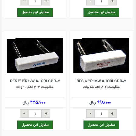
سفارش این محصول
سفارش این محصول
RES 3.3R 10W AJORI CPR07
RES 8.2R 15W AJORI CPR07
مقاومت 8.2 اهم 15 وات
مقاومت 3.3 اهم 10 وات
998/000
ریال
235/000
ریال
سفارش این محصول
سفارش این محصول