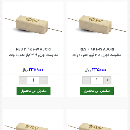
RES 3.9K 10W AJORI
RES 6.8K 10W AJORI
مقاومت اجری 6.8 کیلو اهم 10 وات
مقاومت اجری 3.9 کیلو اهم 10 وات
235/000
ریال
235/000
ریال
سفارش این محصول
سفارش این محصول