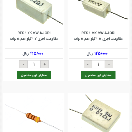
RES 1.2K 5W AJORI
RES 1.5K 5W AJORI
مقاومت اجری 1.5 کیلو اهم 5 وات
مقاومت اجری 1.2 کیلو اهم 5 وات
125/000
ریال
125/000
ریال
سفارش این محصول
سفارش این محصول