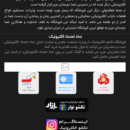
الکترونيکی ديگر شده که در دسترس شما دوستان عزيز قرار گرفته است.
از جمله فعاليتهای ديگر اين فروشگاه که بسيار مورد توجه است، واردات مستقیم انواع
قطعات ناياب الکترونيکی، مخابراتی و صنعتی در کمترين زمان و رساندن آن بدست شما در
کمتر از دو هفته می باشد. با اميد اينکه اين فروشگاه به لطف خداوند و همکاری شما
دوستان عزيز به موفق ترين فروشگاه اینترنتی در ایران تبديل شود.
نماد اعتماد الکترونیک
فروشگاه تکشو الکترونیک، از وزارت صنعت، معدن و تجارت دارای نماد اعتماد الکترونیکی
است و مشتریان می توانند با خیال راحت اقدام به خرید کنند.
شما مشتریان عزیز، می توانید با کلیک کردن بر روی نماد اعتماد الکترونیکی، از اعتبار این
نماد اطمینان حاصل کنید.