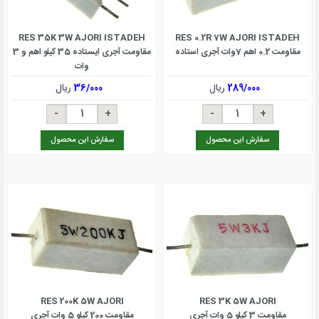
RES 35K 3W AJORI ISTADEH
RES 0.2R 7W AJORI ISTADEH
مقاومت 0.2 اهم 7وات آجری استاده
مقاومت آجری ایستاده 35 کیلو اهم و 3
وات
289/000
ریال
36/000
ریال
سفارش این محصول
سفارش این محصول
RES 200K 5W AJORI
RES 3K 5W AJORI
مقاومت 3 کیلو 5 وات آجری
مقاومت 200 کیلو 5 وات آجری