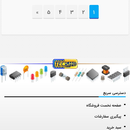
»
5
4
3
2
1
دسترسی سریع
صفحه نخست فروشگاه
پیگیری سفارشات
سبد خرید