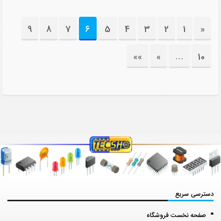
9
8
7
6
5
4
3
2
1
«
»»
»
…
10
دسترسی سریع
صفحه نخست فروشگاه