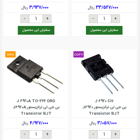
33/527/000
ریال
3/937/000
ریال
سفارش این محصول
سفارش این محصول
ORG
COPY
J 6920A TO-264 ORG
J 6920 CH
بی جی تی ترانزیستور J6920
بی جی تی ترانزیستور J6920A
Transistor BJT
Transistor BJT
3/057/000
ریال
4/927/000
ریال