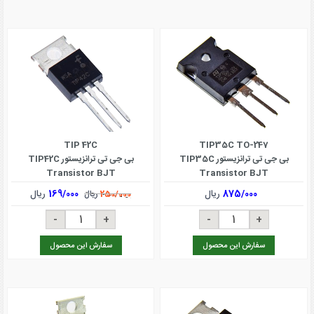
TIP 42C
TIP35C TO-247
بی جی تی ترانزیستور TIP35C
بی جی تی ترانزیستور TIP42C
Transistor BJT
Transistor BJT
875/000
ریال
169/000
ریال
250/000
ریال
سفارش این محصول
سفارش این محصول