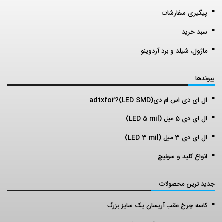
پیگیری سفارشات
سبد خرید
ماژول، شیلد و برد آردوینو
پیوندها
ال ای دی اس ام دی(LED SMD)?adtxfo2
ال ای دی 5 میل (LED 5 mil)
ال ای دی 3 میل (LED 3 mil)
انواع کلید و سوئیچ
جدید ترین محصولات
کاسه چرخ عقب آریسان یک سایز بزرگ