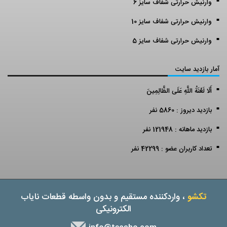
وارنیش حرارتی شفاف سایز 6
وارنیش حرارتی شفاف سایز 10
وارنیش حرارتی شفاف سایز 5
آمار بازدید سایت
أَلَا لَعْنَةُ اللَّهِ عَلَى الظَّالِمِينَ
بازدید دیروز : 5860 نفر
بازدید ماهانه : 121948 نفر
تعداد کاربران عضو : 42299 نفر
تکشو
، واردکننده مستقیم و بدون واسطه قطعات نایاب
الکترونیکی