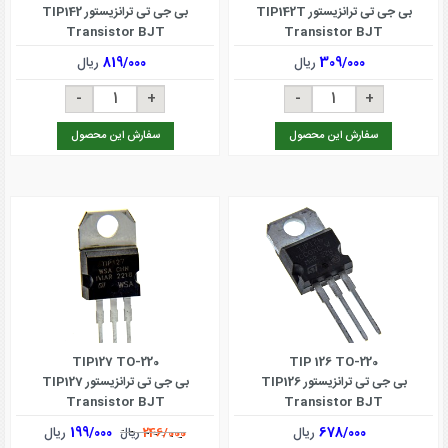
بی جی تی ترانزیستور TIP142T
بی جی تی ترانزیستور TIP142
Transistor BJT
Transistor BJT
309/000
ریال
819/000
ریال
سفارش این محصول
سفارش این محصول
TIP127 TO-220
TIP 126 TO-220
بی جی تی ترانزیستور TIP126
بی جی تی ترانزیستور TIP127
Transistor BJT
Transistor BJT
678/000
ریال
199/000
ریال
246/000
ریال