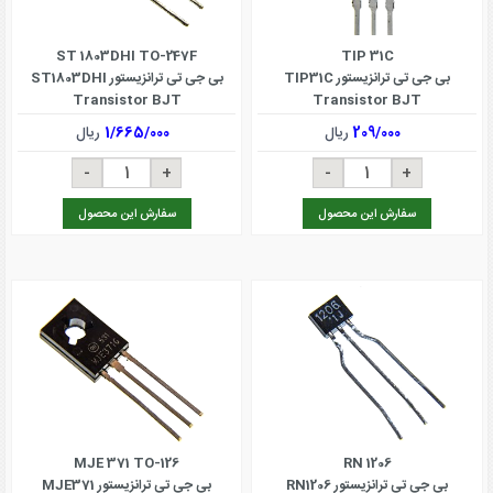
ST 1803DHI TO-247F
TIP 31C
بی جی تی ترانزیستور TIP31C
بی جی تی ترانزیستور ST1803DHI
Transistor BJT
Transistor BJT
209/000
ریال
1/665/000
ریال
سفارش این محصول
سفارش این محصول
MJE 371 TO-126
RN 1206
بی جی تی ترانزیستور RN1206
بی جی تی ترانزیستور MJE371