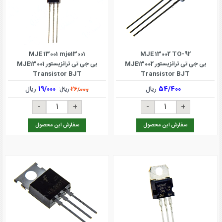
MJE 13001 mje13001
MJE 13002 TO-92
بی جی تی ترانزیستور MJE13002
بی جی تی ترانزیستور MJE13001
Transistor BJT
Transistor BJT
54/400
ریال
19/000
ریال
26/000
ریال
سفارش این محصول
سفارش این محصول