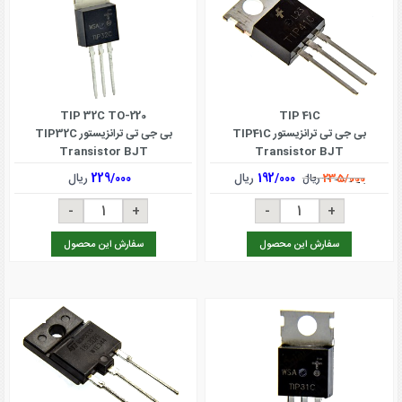
TIP 32C TO-220
TIP 41C
بی جی تی ترانزیستور TIP41C
بی جی تی ترانزیستور TIP32C
Transistor BJT
Transistor BJT
192/000
ریال
229/000
ریال
235/000
ریال
سفارش این محصول
سفارش این محصول