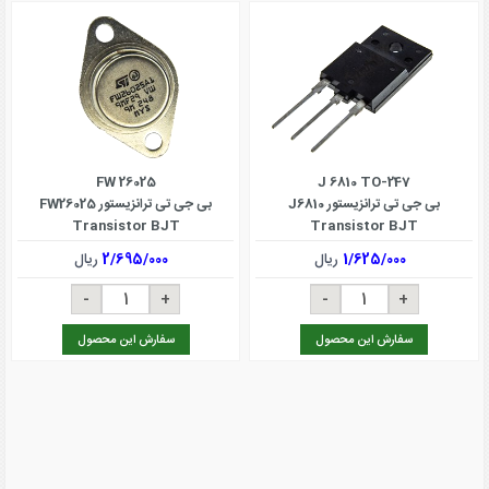
FW 26025
J 6810 TO-247
بی جی تی ترانزیستور J6810
بی جی تی ترانزیستور FW26025
Transistor BJT
Transistor BJT
1/625/000
ریال
2/695/000
ریال
سفارش این محصول
سفارش این محصول