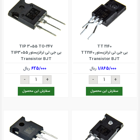
TIP 3055 TO-247
TT 2140
بی جی تی ترانزیستور TT2140
بی جی تی ترانزیستور TIP3055
Transistor BJT
Transistor BJT
1/865/000
ریال
625/000
ریال
سفارش این محصول
سفارش این محصول