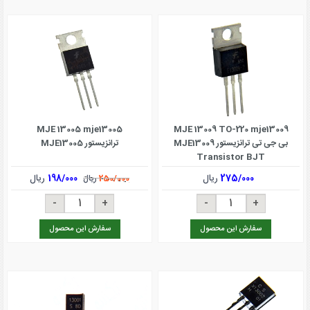
MJE 13005 mje13005
MJE 13009 TO-220 mje13009
بی جی تی ترانزیستور MJE13009
ترانزیستور MJE13005
Transistor BJT
275/000
ریال
198/000
ریال
250/000
ریال
سفارش این محصول
سفارش این محصول