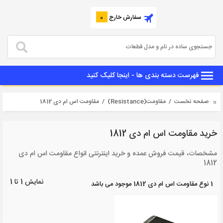
سفارش خارج
0
فهرست دسته بندی ها - اینجا کلیک کنید
صفحه نخست
/
مقاومت(Resistance)
/ مقاومت اس ام دی 1812
خرید مقاومت اس ام دی 1812
مشخصات، قیمت فروش عمده و خرید اینترنتی انواع مقاومت اس ام دی
1812
نمایش 1 تا 1
1 نوع مقاومت اس ام دی 1812 موجود می باشد