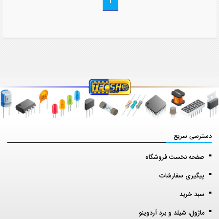
1
دسترسی سریع
صفحه نخست فروشگاه
پیگیری سفارشات
سبد خرید
ماژول، شیلد و برد آردوینو