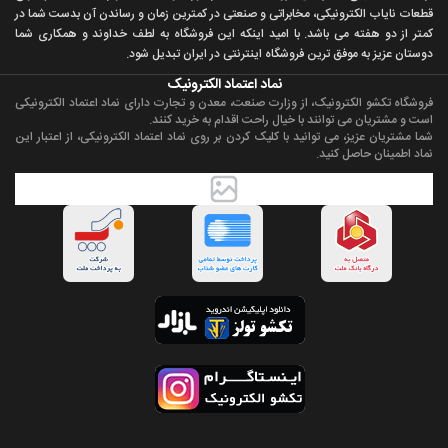
قطعات ناياب الکترونيکی، مخابراتی و صنعتی در کمترين زمان و رساندن آن بدست شما در
کمتر از دو هفته می باشد. با اميد اينکه اين فروشگاه به لطف خداوند و همکاری شما
دوستان عزيز به موفق ترين فروشگاه اینترنتی در ایران تبديل شود.
نماد اعتماد الکترونیک
فروشگاه تکشو الکترونیک، از وزارت صنعت، معدن و تجارت دارای نماد اعتماد الکترونیکی
است و مشتریان می توانند با خیال راحت اقدام به خرید کنند.
شما مشتریان عزیز، می توانید با کلیک کردن بر روی نماد اعتماد الکترونیکی، از اعتبار این
نماد اطمینان حاصل کنید.