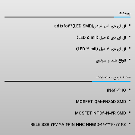
پیوندها
ال ای دی اس ام دی(LED SMD)?adtxfo2
ال ای دی 5 میل (LED 5 mil)
ال ای دی 3 میل (LED 3 mil)
انواع کلید و سوئیچ
جدید ترین محصولات
1N5404 IO
MOSFET QM04N65D SMD
MOSFET NTD60N02R SMD
RELE SSR 24V 4A 4PIN NNC NNG1D-1/032F-22 4Z