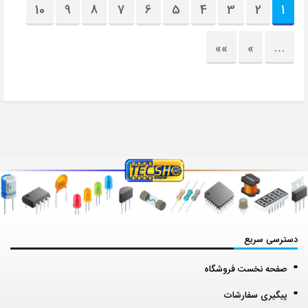
10
9
8
7
6
5
4
3
2
1
»»
»
…
دسترسی سریع
صفحه نخست فروشگاه
پیگیری سفارشات