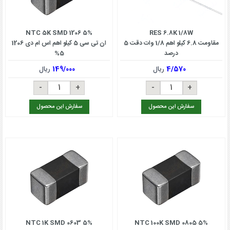
NTC 5K SMD 1206 5%
RES 6.8K 1/8W
مقاومت 6.8 کیلو اهم 1/8 وات دقت 5
ان تی سی 5 کیلو اهم اس ام دی 1206
درصد
5%
4/570
ریال
149/000
ریال
سفارش این محصول
سفارش این محصول
NTC 1K SMD 0603 5%
NTC 100K SMD 0805 5%