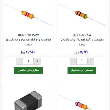
RES 4.7K 1/8W
RES 10K 1/8W
مقاومت 10 کیلو اهم 1/8 وات دقت 5
مقاومت 4.7 کیلو اهم 1/8 وات دقت 5
درصد
درصد
5/920
ریال
4/250
ریال
سفارش این محصول
سفارش این محصول