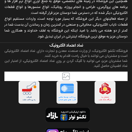
همچنين اين فروشگاه در زمينه های تخصصی، موفق به جمع آوری انواع نرم افزار ها و
برنامه های پروگرمری، طراحی و انجام پروژه، روباتيک، انواع سنسورها و انواع قطعات
الکترونيکی ديگر شده که در دسترس شما دوستان عزيز قرار گرفته است.
از جمله فعاليتهای ديگر اين فروشگاه که بسيار مورد توجه است، واردات مستقیم انواع
قطعات ناياب الکترونيکی، مخابراتی و صنعتی در کمترين زمان و رساندن آن بدست شما در
کمتر از دو هفته می باشد. با اميد اينکه اين فروشگاه به لطف خداوند و همکاری شما
دوستان عزيز به موفق ترين فروشگاه اینترنتی در ایران تبديل شود.
نماد اعتماد الکترونیک
فروشگاه تکشو الکترونیک، از وزارت صنعت، معدن و تجارت دارای نماد اعتماد الکترونیکی
است و مشتریان می توانند با خیال راحت اقدام به خرید کنند.
شما مشتریان عزیز، می توانید با کلیک کردن بر روی نماد اعتماد الکترونیکی، از اعتبار این
نماد اطمینان حاصل کنید.