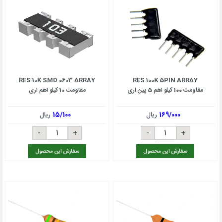
RES 10K SMD 0603 ARRAY
RES 100K 5PIN ARRAY
مقاومت 100 کیلو اهم 5 پین اری
مقاومت 10 کیلو اهم اری
169/000
ریال
15/100
ریال
سفارش این محصول
سفارش این محصول