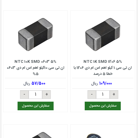
NTC 10K SMD 0603 5%
NTC 1K SMD 1206 5%
ان تی سی 1 کیلو اهم اس ام دی 1206 با
ان تی سی 10کیلو اهم اس ام دی 0603
خطا 5 درصد
5%
109/000
ریال
57/500
ریال
سفارش این محصول
سفارش این محصول