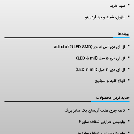
سبد خرید
ماژول، شیلد و برد آردوینو
پیوندها
ال ای دی اس ام دی(LED SMD)?adtxfo2
ال ای دی 5 میل (LED 5 mil)
ال ای دی 3 میل (LED 3 mil)
انواع کلید و سوئیچ
جدید ترین محصولات
کاسه چرخ عقب آریسان یک سایز بزرگ
وارنیش حرارتی شفاف سایز 6
وارنیش حرارتی شفاف سایز 10