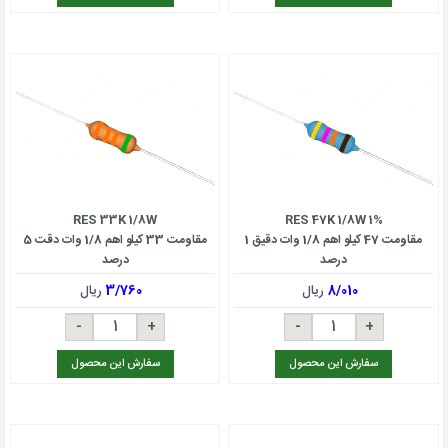
RES 33K 1/8W
RES 47K 1/8W 1%
مقاومت 47 کیلو اهم 1/8 وات دقیق 1
مقاومت 33 کیلو اهم 1/8 وات دقت 5
درصد
درصد
8/010
ریال
3/760
ریال
سفارش این محصول
سفارش این محصول