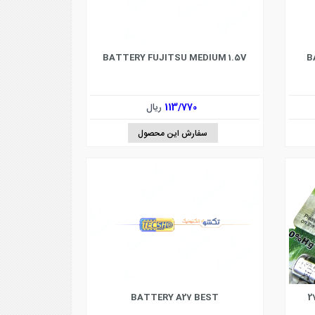
BATTERY FUJITSU MEDIUM 1.5V
B
113/770
ریال
سفارش این محصول
BATTERY A27 BEST