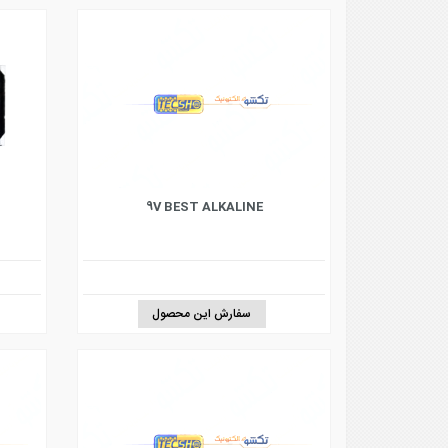
9V BEST ALKALINE
سفارش این محصول