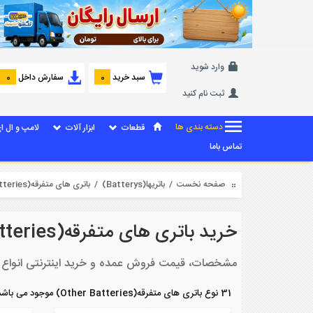
وارد شوید
سبد خرید
سفارش داخل
0
0
ثبت نام کنید
دسته بندی ها
قطعات
ابزار آلات
لامپ و ال ا
تماس باما
صفحه نخست
/
باتریها(Batterys)
/ باتری های متفرقه(Other Batteries)
خرید باتری های متفرقه(Other Batteries)
مشخصات، قیمت فروش عمده و خرید اینترنتی انواع باتری های متف
31 نوع باتری های متفرقه(Other Batteries) موجود می باشد