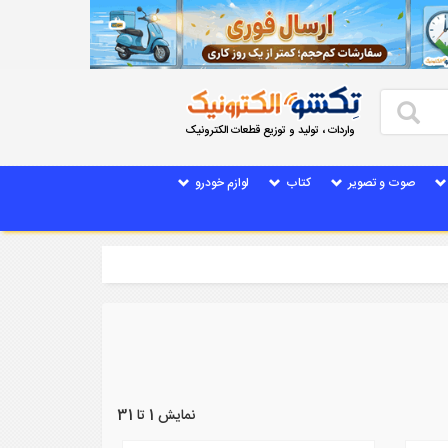
واردات ، تولید و توزیع قطعات الکترونیک
صوت و تصویر
کتاب
لوازم خودرو
نمایش 1 تا 31