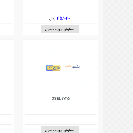
45/040
ریال
سفارش این محصول
2025 OSEL
سفارش این محصول