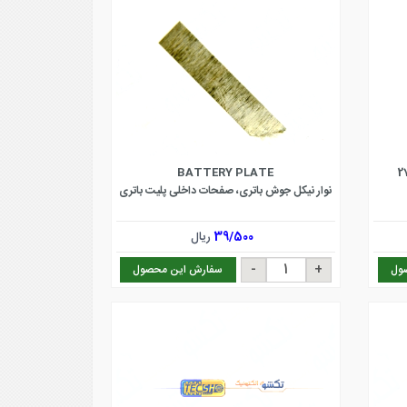
BATTERY PLATE
نوار نیکل جوش باتری، صفحات داخلی پلیت باتری
39/500
ریال
ول
سفارش این محصول