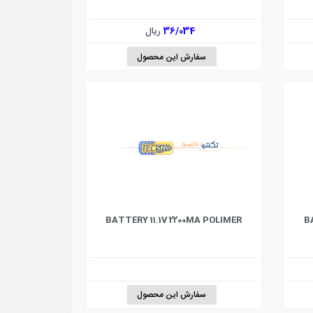
36/034
ریال
سفارش این محصول
BATTERY 11.1V 2200MA POLIMER
B
سفارش این محصول