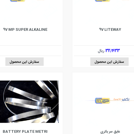
9V MP SUPER ALKALINE
9V LITEWAY
32/433
ریال
سفارش این محصول
سفارش این محصول
عایق سر باتری
BATTERY PLATE METRI