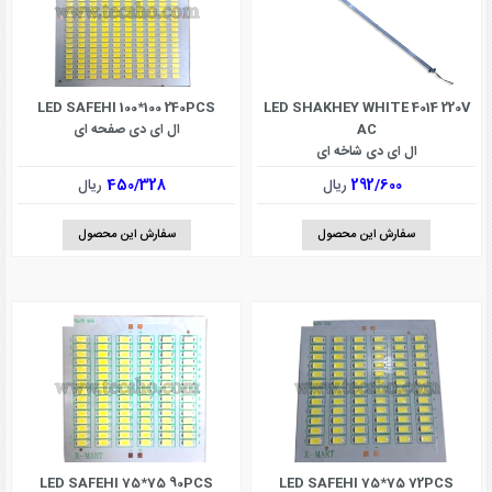
LED SAFEHI 100*100 240PCS
LED SHAKHEY WHITE 4014 220V
AC
ال ای دی صفحه ای
ال ای دی شاخه ای
292/600
ریال
450/328
ریال
سفارش این محصول
سفارش این محصول
LED SAFEHI 75*75 90PCS
LED SAFEHI 75*75 72PCS