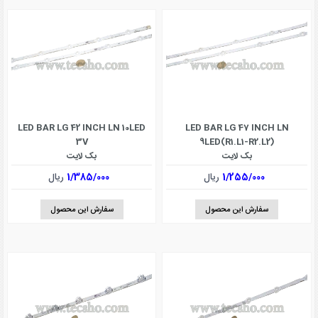
LED BAR LG 42 INCH LN 10LED
LED BAR LG 47 INCH LN
3V
9LED(R1.L1-R2.L2)
بک لایت
بک لایت
1/255/000
ریال
1/385/000
ریال
سفارش این محصول
سفارش این محصول