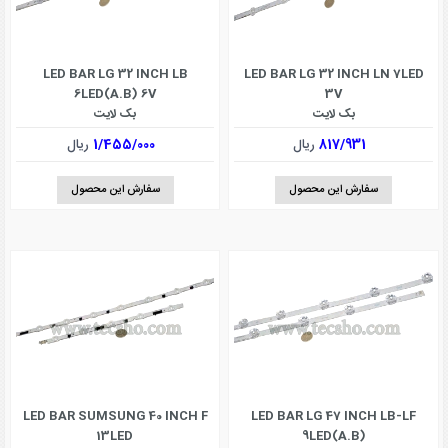
LED BAR LG 32 INCH LB
LED BAR LG 32 INCH LN 7LED
6LED(A.B) 6V
3V
بک لایت
بک لایت
817/931
ریال
1/455/000
ریال
سفارش این محصول
سفارش این محصول
LED BAR SUMSUNG 40 INCH F
LED BAR LG 47 INCH LB-LF
13LED
9LED(A.B)