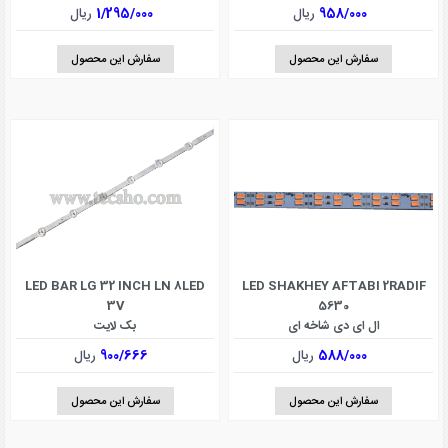
958/000
ریال
1/295/000
ریال
سفارش این محصول
سفارش این محصول
LED BAR LG 32 INCH LN 8LED
LED SHAKHEY AFTABI 2RADIF
3V
5630
ال ای دی شاخه ای
بک لایت
588/000
ریال
900/666
ریال
سفارش این محصول
سفارش این محصول