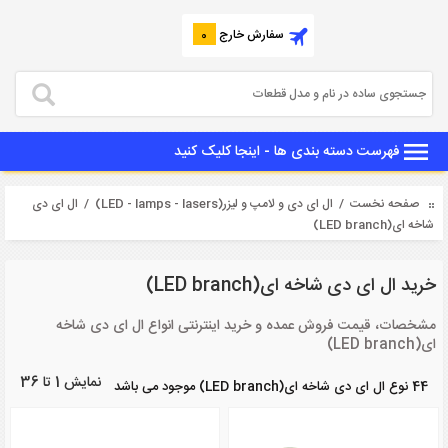
سفارش خارج
0
فهرست دسته بندی ها - اینجا کلیک کنید
صفحه نخست
/
ال ای دی و لامپ و لیزر(LED - lamps - lasers)
/ ال ای دی
شاخه ای(LED branch)
خرید ال ای دی شاخه ای(LED branch)
مشخصات، قیمت فروش عمده و خرید اینترنتی انواع ال ای دی شاخه
ای(LED branch)
نمایش 1 تا 36
44 نوع ال ای دی شاخه ای(LED branch) موجود می باشد