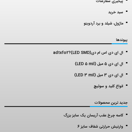
پیگیری سفارشات
سبد خرید
ماژول، شیلد و برد آردوینو
پیوندها
ال ای دی اس ام دی(LED SMD)?adtxfo2
ال ای دی 5 میل (LED 5 mil)
ال ای دی 3 میل (LED 3 mil)
انواع کلید و سوئیچ
جدید ترین محصولات
کاسه چرخ عقب آریسان یک سایز بزرگ
وارنیش حرارتی شفاف سایز 6