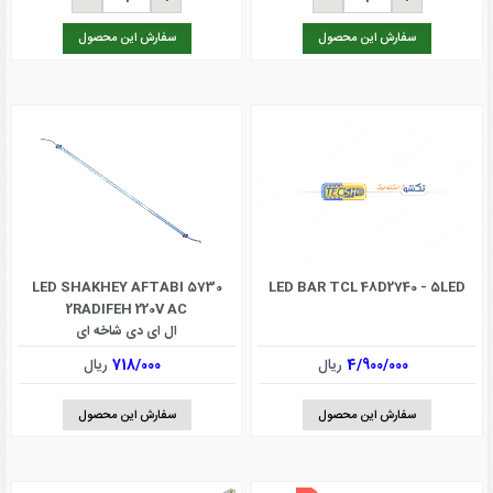
سفارش این محصول
سفارش این محصول
LED SHAKHEY AFTABI 5730
LED BAR TCL 48D2740 - 5LED
2RADIFEH 220V AC
ال ای دی شاخه ای
718/000
ریال
4/900/000
ریال
سفارش این محصول
سفارش این محصول