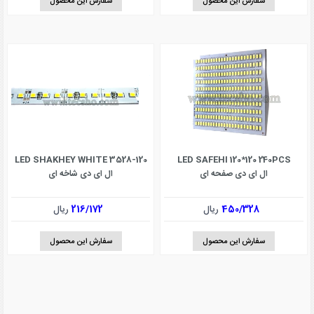
سفارش این محصول
سفارش این محصول
LED SHAKHEY WHITE 3528-120
LED SAFEHI 120*120 240PCS
ال ای دی صفحه ای
ال ای دی شاخه ای
450/328
ریال
216/172
ریال
سفارش این محصول
سفارش این محصول