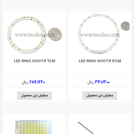
LED RING GHOTR 9CM
LED RING GHOTR 12CM
341/300
ریال
284/420
ریال
سفارش این محصول
سفارش این محصول