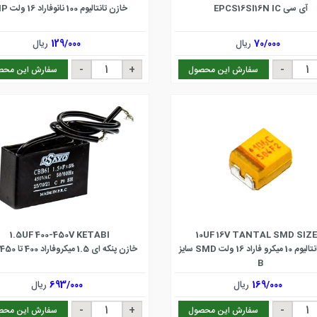
آی سی EPCS16SI16N IC
خازن تانتالیوم 100 نانوفاراد 16 ولت DIP
70/000
ریال
129/000
ریال
سفارش این محصول
سفارش این محص
1.5UF 400-450V KETABI
10UF 16V TANTAL SMD SIZE
خازن تانتالیوم 10 میکرو فاراد 16 ولت SMD سایز
خازن پنکه ای 1.5 میکروفاراد 400 تا 450 ولت
B
169/000
ریال
693/000
ریال
سفارش این محصول
سفارش این محص