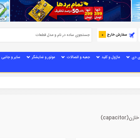
سفارش خارج
0
ی دی
ماژول و کلید
جعبه و اتصالات
موتور و نمایشگر
سایر و جانبی
capac)