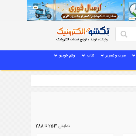
واردات ، تولید و توزیع قطعات الکترونیک
صوت و تصویر
کتاب
لوازم خودرو
نمایش 253 تا 288