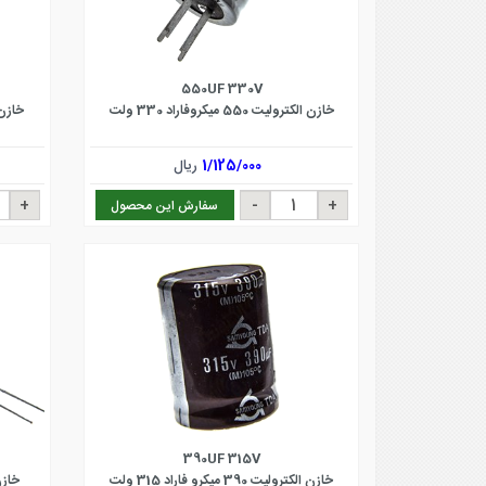
550UF 330V
خازن الکترولیت 550 میکروفاراد 330 ولت
خازن الکترو
1/125/000
ریال
سفارش این محصول
390UF 315V
خازن الکترولیت 390 میکرو فاراد 315 ولت
خازن الکت