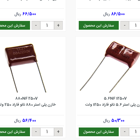
86/500
ریال
66/500
ریال
سفارش این محصول
سفارش این محص
880NF 250V
5.6NF 1250V
 استر 5.6 نانو فاراد 1250 ولت
خازن پلی استر 880 نانو فاراد 250 ولت
50/300
ریال
56/400
ریال
سفارش این محصول
سفارش این محص