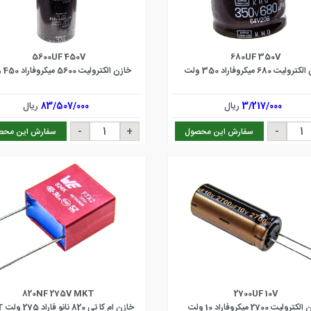
5600UF 450V
680UF 350V
لیت 680 میکروفاراد 350 ولت
خازن الکترولیت 5600 میکروفاراد 450 ولت
3/217/000
ریال
83/507/000
ریال
سفارش این محصول
سفارش این محص
820NF 275V MKT
2700UF 10V
رولیت 2700 میکروفاراد 10 ولت
خازن ام کا تی 820 نانو فاراد 275 ولت MKT