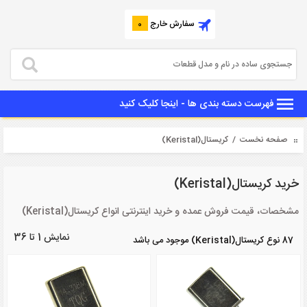
سفارش خارج
0
فهرست دسته بندی ها - اینجا کلیک کنید
صفحه نخست
/ کریستال(Keristal)
خرید کریستال(Keristal)
مشخصات، قیمت فروش عمده و خرید اینترنتی انواع کریستال(Keristal)
نمایش 1 تا 36
87 نوع کریستال(Keristal) موجود می باشد