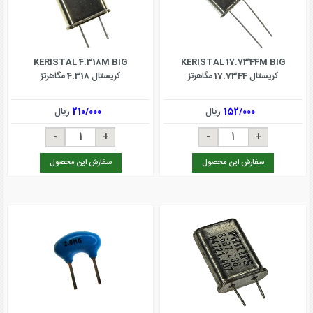
KERISTAL 4.318M BIG
KERISTAL 17.7344M BIG
کریستال 17.7344 مگاهرتز
کریستال 4.318 مگاهرتز
152/000
ریال
210/000
ریال
سفارش این محصول
سفارش این محصول