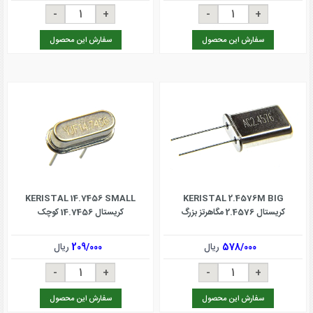
سفارش این محصول
سفارش این محصول
KERISTAL 14.7456 SMALL
KERISTAL 2.4576M BIG
کریستال 2.4576 مگاهرتز بزرگ
کریستال 14.7456 کوچک
578/000
ریال
209/000
ریال
سفارش این محصول
سفارش این محصول