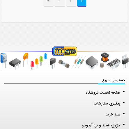
»
3
2
1
دسترسی سریع
صفحه نخست فروشگاه
پیگیری سفارشات
سبد خرید
ماژول، شیلد و برد آردوینو