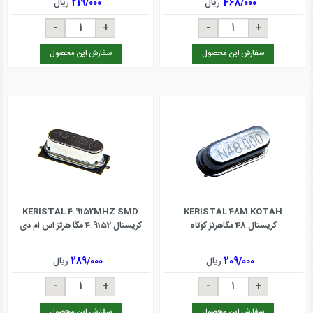
468/000
ریال
219/000
ریال
سفارش این محصول
سفارش این محصول
KERISTAL 4.9152MHZ SMD
KERISTAL 48M KOTAH
کریستال 48 مگاهرتز کوتاه
کریستال 4.9152 مگا هرتز اس ام دی
209/000
ریال
289/000
ریال
سفارش این محصول
سفارش این محصول