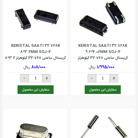
KERISTAL SAATI 32.768K
KERISTAL SAATI 32.768K
8*3.2MM SOJ-4
9.6*4.06MM SOJ-4
کریستال ساعتی 32.768 کیلوهرتز
کریستال ساعتی 32.768 کیلوهرتز 3.2*8
4.06*9.6 میلی مترSOJ-4
میلی مترSOJ-4
1/995/000
ریال
808/000
ریال
سفارش این محصول
سفارش این محصول