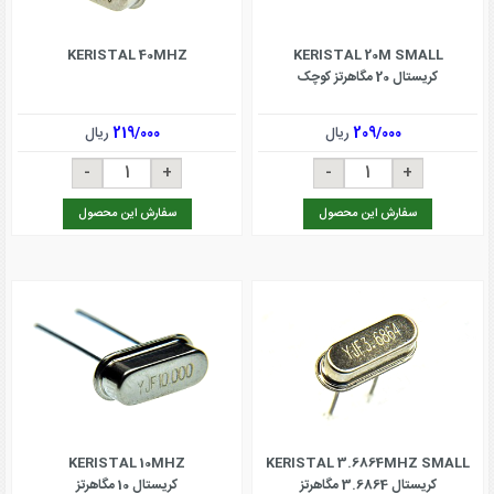
KERISTAL 40MHZ
KERISTAL 20M SMALL
کریستال 20 مگاهرتز کوچک
209/000
ریال
219/000
ریال
سفارش این محصول
سفارش این محصول
KERISTAL 10MHZ
KERISTAL 3.6864MHZ SMALL
کریستال 3.6864 مگاهرتز
کریستال 10 مگاهرتز