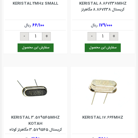
KERISTAL 2MHz SMALL
KERISTAL 8.867238MHZ
کریستال 8.867238 مگاهرتز
179/000
ریال
66/100
ریال
سفارش این محصول
سفارش این محصول
KERISTAL 3.579545MHZ
KERISTAL 17.664MHZ
KOTAH
کریستال 3.579545 مگاهرتز کوتاه