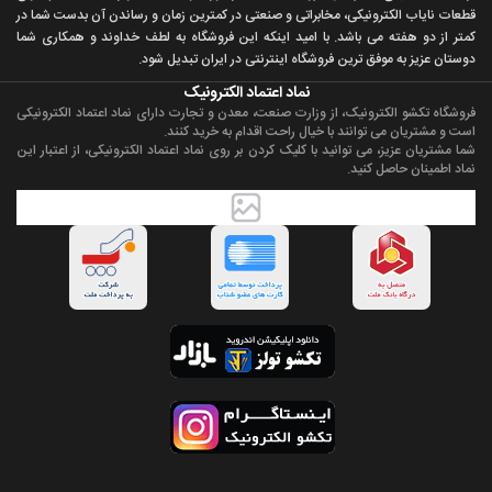
قطعات ناياب الکترونيکی، مخابراتی و صنعتی در کمترين زمان و رساندن آن بدست شما در
کمتر از دو هفته می باشد. با اميد اينکه اين فروشگاه به لطف خداوند و همکاری شما
دوستان عزيز به موفق ترين فروشگاه اینترنتی در ایران تبديل شود.
نماد اعتماد الکترونیک
فروشگاه تکشو الکترونیک، از وزارت صنعت، معدن و تجارت دارای نماد اعتماد الکترونیکی
است و مشتریان می توانند با خیال راحت اقدام به خرید کنند.
شما مشتریان عزیز، می توانید با کلیک کردن بر روی نماد اعتماد الکترونیکی، از اعتبار این
نماد اطمینان حاصل کنید.