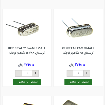
KERISTAL 12.288M SMALL
KERISTAL 25M SMALL
کریستال 25 مگاهرتز کوچک
کریستال 12.288 مگاهرتز کوچک
209/000
ریال
179/000
ریال
سفارش این محصول
سفارش این محصول