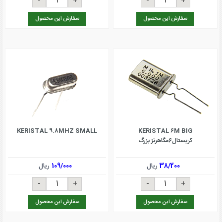
سفارش این محصول
سفارش این محصول
KERISTAL 9.8MHZ SMALL
KERISTAL 6M BIG
کریستال6مگاهرتز بزرگ
38/200
ریال
109/000
ریال
سفارش این محصول
سفارش این محصول